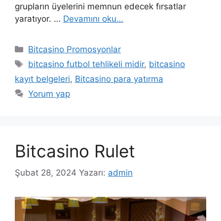
grupların üyelerini memnun edecek fırsatlar
yaratıyor. …
Devamını oku…
Kategoriler
Bitcasino Promosyonlar
Etiketler
bitcasino futbol tehlikeli midir
,
bitcasino
kayıt belgeleri
,
Bitcasino para yatırma
Yorum yap
Bitcasino Rulet
Şubat 28, 2024
Yazarı:
admin