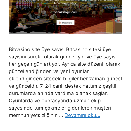
Bitcasino site üye sayısı Bitcasino sitesi üye
sayısını sürekli olarak güncelliyor ve üye sayısı
her geçen gün artıyor. Ayrıca site düzenli olarak
güncellendiğinden ve yeni oyunlar
eklendiğinden sitedeki bilgiler her zaman güncel
ve günceldir. 7-24 canlı destek hattımız çeşitli
durumlarda anında yardıma olanak sağlar.
Oyunlarda ve operasyonda uzman ekip
sayesinde tüm çökmeler giderilerek müşteri
memnuniyetsizliğinin …
Devamını oku…