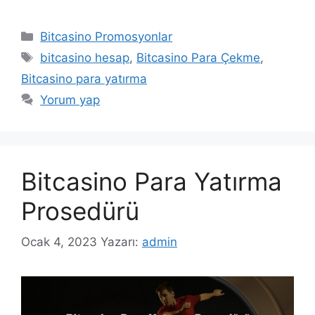
Kategoriler
Bitcasino Promosyonlar
Etiketler
bitcasino hesap
,
Bitcasino Para Çekme
,
Bitcasino para yatırma
Yorum yap
Bitcasino Para Yatırma
Prosedürü
Ocak 4, 2023
Yazarı:
admin