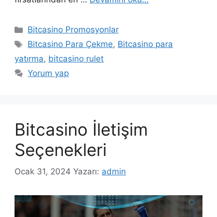
Kategoriler
Bitcasino Promosyonlar
Etiketler
Bitcasino Para Çekme
,
Bitcasino para
yatırma
,
bitcasino rulet
Yorum yap
Bitcasino İletişim
Seçenekleri
Ocak 31, 2024
Yazarı:
admin