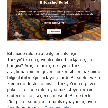
Bitcasino rulet ruletle ilgilenenler için
Türkiye’deki en güvenli online blackjack şirketi
hangisi? Araştırmam, çok sayıda Türk
araştırmacının en güvenli poker siteleri hakkında
bilgi alabileceğini ortaya çıkardı. Bu siteler yakın
zamanda destek almıştır. Türkiye’nin en güvenli
poker sitesinde rulet oynamak isteyenler için
sadece birkaç seçenek mevcut. Bu nedenle,
tüm poker sonuçlarına bahis oynayanlar, oyun
fırsatlarından en …
Devamını oku…