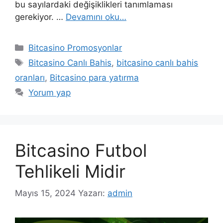
bu sayılardaki değişiklikleri tanımlaması
gerekiyor. …
Devamını oku…
Kategoriler
Bitcasino Promosyonlar
Etiketler
Bitcasino Canlı Bahis
,
bitcasino canlı bahis
oranları
,
Bitcasino para yatırma
Yorum yap
Bitcasino Futbol
Tehlikeli Midir
Mayıs 15, 2024
Yazarı:
admin