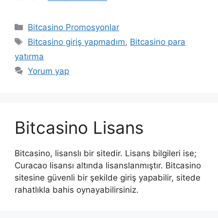
Kategoriler
Bitcasino Promosyonlar
Etiketler
Bitcasino giriş yapmadım
,
Bitcasino para
yatırma
Yorum yap
Bitcasino Lisans
Bitcasino, lisanslı bir sitedir. Lisans bilgileri ise;
Curacao lisansı altında lisanslanmıştır. Bitcasino
sitesine güvenli bir şekilde giriş yapabilir, sitede
rahatlıkla bahis oynayabilirsiniz.