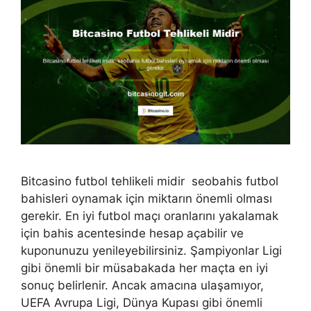
Bitcasino futbol tehlikeli midir seobahis futbol
bahisleri oynamak için miktarın önemli olması
gerekir. En iyi futbol maçı oranlarını yakalamak
için bahis acentesinde hesap açabilir ve
kuponunuzu yenileyebilirsiniz. Şampiyonlar Ligi
gibi önemli bir müsabakada her maçta en iyi
sonuç belirlenir. Ancak amacına ulaşamıyor,
UEFA Avrupa Ligi, Dünya Kupası gibi önemli