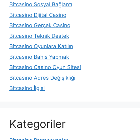
Bitcasino Sosyal Bağlantı
Bitcasino Dijital Casino
Bitcasino Gerçek Casino
Bitcasino Teknik Destek
Bitcasino Oyunlara Katılın
Bitcasino Bahis Yapmak
Bitcasino Casino Oyun Sitesi
Bitcasino Adres Değişikliği
Bitcasino İlgisi
Kategoriler