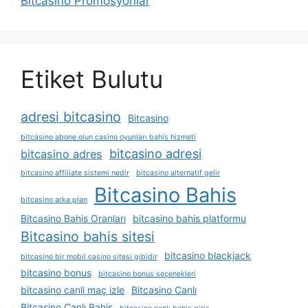
Bitcasino Promosyonlar
Etiket Bulutu
adresi bitcasino
Bitcasino
bitcasino abone olun casino oyunları bahis hizmeti
bitcasino adresi
bitcasino adres
bitcasino affiliate sistemi nedir
bitcasino alternatif gelir
Bitcasino Bahis
bitcasino arka plan
Bitcasino Bahis Oranları
bitcasino bahis platformu
Bitcasino bahis sitesi
bitcasino blackjack
bitcasino bir mobil casino sitesi gibidir
bitcasino bonus
bitcasino bonus seçenekleri
bitcasino canli maç izle
Bitcasino Canlı
Bitcasino Canlı Bahis