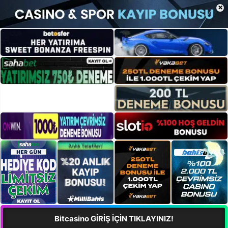
×
Bitcasino GİRİŞ İÇİN TIKLAYINIZ!