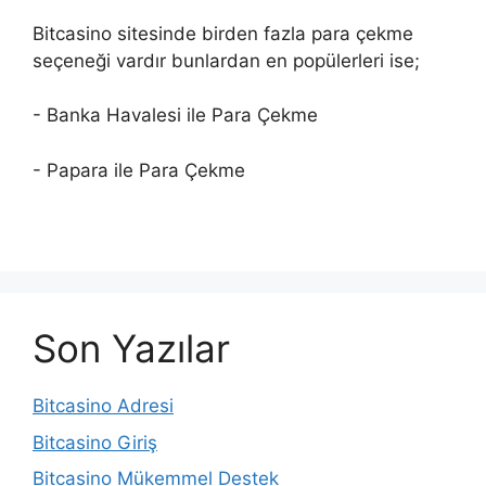
Bitcasino sitesinde birden fazla para çekme
seçeneği vardır bunlardan en popülerleri ise;
- Banka Havalesi ile Para Çekme
- Papara ile Para Çekme
Son Yazılar
Bitcasino Adresi
Bitcasino Giriş
Bitcasino Mükemmel Destek