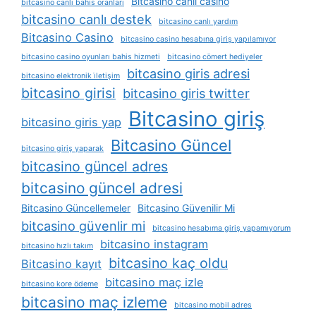
Bitcasino canlı casino
bitcasino canlı bahis oranları
bitcasino canlı destek
bitcasino canlı yardım
Bitcasino Casino
bitcasino casino hesabına giriş yapılamıyor
bitcasino casino oyunları bahis hizmeti
bitcasino cömert hediyeler
bitcasino giris adresi
bitcasino elektronik i̇letişim
bitcasino girisi
bitcasino giris twitter
Bitcasino giriş
bitcasino giris yap
Bitcasino Güncel
bitcasino giriş yaparak
bitcasino güncel adres
bitcasino güncel adresi
Bitcasino Güncellemeler
Bitcasino Güvenilir Mi
bitcasino güvenlir mi
bitcasino hesabıma giriş yapamıyorum
bitcasino instagram
bitcasino hızlı takım
bitcasino kaç oldu
Bitcasino kayıt
bitcasino maç izle
bitcasino kore ödeme
bitcasino maç izleme
bitcasino mobil adres