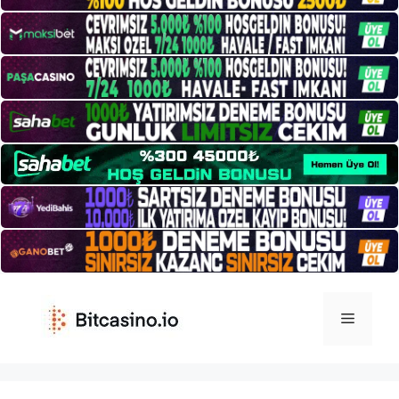
İçeriğe
atla
Menü