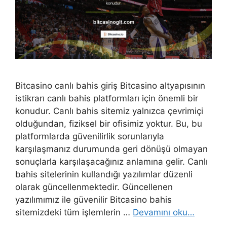
Bitcasino canlı bahis giriş Bitcasino altyapısının
istikrarı canlı bahis platformları için önemli bir
konudur. Canlı bahis sitemiz yalnızca çevrimiçi
olduğundan, fiziksel bir ofisimiz yoktur. Bu, bu
platformlarda güvenilirlik sorunlarıyla
karşılaşmanız durumunda geri dönüşü olmayan
sonuçlarla karşılaşacağınız anlamına gelir. Canlı
bahis sitelerinin kullandığı yazılımlar düzenli
olarak güncellenmektedir. Güncellenen
yazılımımız ile güvenilir Bitcasino bahis
sitemizdeki tüm işlemlerin …
Devamını oku…