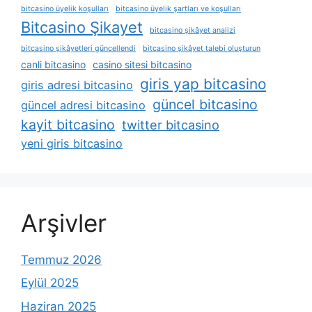
bitcasino üyelik koşulları
bitcasino üyelik şartları ve koşulları
Bitcasino Şikayet
bitcasino şikâyet analizi
bitcasino şikâyetleri güncellendi
bitcasino şikâyet talebi oluşturun
canli bitcasino
casino sitesi bitcasino
giris yap bitcasino
giris adresi bitcasino
güncel bitcasino
güncel adresi bitcasino
kayit bitcasino
twitter bitcasino
yeni giris bitcasino
Arşivler
Temmuz 2026
Eylül 2025
Haziran 2025