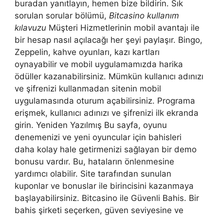
buradan yanıtlayın, hemen bize bildirin. Sık
sorulan sorular bölümü,
Bitcasino kullanım
kılavuzu
Müşteri Hizmetlerinin mobil avantajı ile
bir hesap nasıl açılacağı her şeyi paylaşır. Bingo,
Zeppelin, kahve oyunları, kazı kartları
oynayabilir ve mobil uygulamamızda harika
ödüller kazanabilirsiniz. Mümkün kullanıcı adınızı
ve şifrenizi kullanmadan sitenin mobil
uygulamasında oturum açabilirsiniz. Programa
erişmek, kullanıcı adınızı ve şifrenizi ilk ekranda
girin. Yeniden Yazılmış Bu sayfa, oyunu
denemenizi ve yeni oyuncular için bahisleri
daha kolay hale getirmenizi sağlayan bir demo
bonusu vardır. Bu, hataların önlenmesine
yardımcı olabilir. Site tarafından sunulan
kuponlar ve bonuslar ile birincisini kazanmaya
başlayabilirsiniz. Bitcasino ile Güvenli Bahis. Bir
bahis şirketi seçerken, güven seviyesine ve