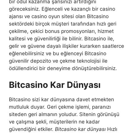
bir ödül kazanma şansınızı artırdığını
göreceksiniz. Eğlenceli ve kazançlı bir casino
ajansı ve casino oyun sitesi olan Bitcasino
sektördeki birçok müşteri tarafından hızlı geri
çekilme, çekici bonus promosyonları, hizmet
kalitesi ve güvenilirliği ile bilinir. Bitcasino ile,
gelir ve güvene dayalı ilişkiler kurarken saatlerce
eğlenebilirsiniz ve bu eğlenceyi Bitcasino
güvenilir depozito ve çekme teknolojisi ile
ödüllendirici bir deneyime dönüştürebilirsiniz.
Bitcasino Kar Dünyası
Bitcasino sizi kar dünyasına davet etmekten
mutluluk duyar. Geri çekme işlemi, paranızı
siteden geri almanın yoludur. Sitenin görünüşü
ve çalışma şekli, müşterilerin ne kadar
güvendiğini etkiler.
Bitcasino kar dünyası
Hızlı