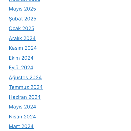
Mayıs 2025
Şubat 2025
Ocak 2025
Aralık 2024
Kasım 2024
Ekim 2024
Eylül 2024
Ağustos 2024
Temmuz 2024
Haziran 2024
Mayıs 2024
Nisan 2024
Mart 2024