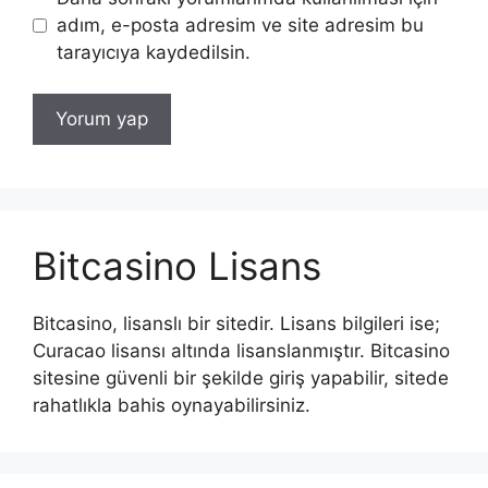
adım, e-posta adresim ve site adresim bu
tarayıcıya kaydedilsin.
Bitcasino Lisans
Bitcasino, lisanslı bir sitedir. Lisans bilgileri ise;
Curacao lisansı altında lisanslanmıştır. Bitcasino
sitesine güvenli bir şekilde giriş yapabilir, sitede
rahatlıkla bahis oynayabilirsiniz.