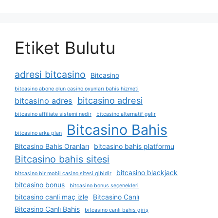
Etiket Bulutu
adresi bitcasino
Bitcasino
bitcasino abone olun casino oyunları bahis hizmeti
bitcasino adresi
bitcasino adres
bitcasino affiliate sistemi nedir
bitcasino alternatif gelir
Bitcasino Bahis
bitcasino arka plan
Bitcasino Bahis Oranları
bitcasino bahis platformu
Bitcasino bahis sitesi
bitcasino blackjack
bitcasino bir mobil casino sitesi gibidir
bitcasino bonus
bitcasino bonus seçenekleri
bitcasino canli maç izle
Bitcasino Canlı
Bitcasino Canlı Bahis
bitcasino canlı bahis giriş