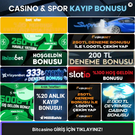
×
Bitcasino GİRİŞ İÇİN TIKLAYINIZ!