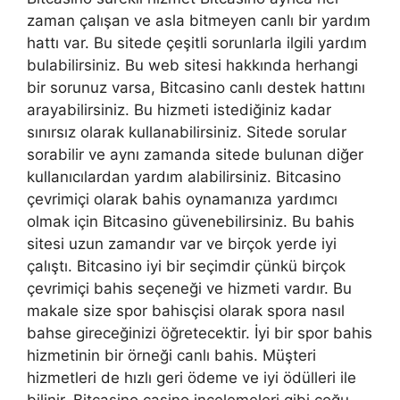
zaman çalışan ve asla bitmeyen canlı bir yardım
hattı var. Bu sitede çeşitli sorunlarla ilgili yardım
bulabilirsiniz. Bu web sitesi hakkında herhangi
bir sorunuz varsa, Bitcasino canlı destek hattını
arayabilirsiniz. Bu hizmeti istediğiniz kadar
sınırsız olarak kullanabilirsiniz. Sitede sorular
sorabilir ve aynı zamanda sitede bulunan diğer
kullanıcılardan yardım alabilirsiniz. Bitcasino
çevrimiçi olarak bahis oynamanıza yardımcı
olmak için Bitcasino güvenebilirsiniz. Bu bahis
sitesi uzun zamandır var ve birçok yerde iyi
çalıştı. Bitcasino iyi bir seçimdir çünkü birçok
çevrimiçi bahis seçeneği ve hizmeti vardır. Bu
makale size spor bahisçisi olarak spora nasıl
bahse gireceğinizi öğretecektir. İyi bir spor bahis
hizmetinin bir örneği canlı bahis. Müşteri
hizmetleri de hızlı geri ödeme ve iyi ödülleri ile