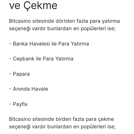
ve Çekme
Bitcasino sitesinde dörtden fazla para yatırma
seçeneği vardır bunlardan en popülerleri ise;
- Banka Havalesi ile Para Yatırma
- Cepbank ile Para Yatırma
- Papara
- Anında Havale
- Payfix
Bitcasino sitesinde birden fazla para çekme
seçeneği vardır bunlardan en popülerleri ise;