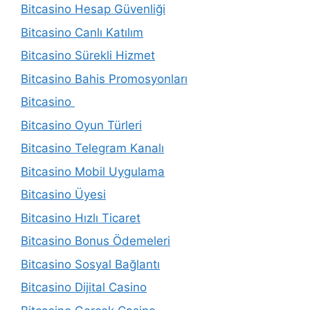
Bitcasino Hesap Güvenliği
Bitcasino Canlı Katılım
Bitcasino Sürekli Hizmet
Bitcasino Bahis Promosyonları
Bitcasino
Bitcasino Oyun Türleri
Bitcasino Telegram Kanalı
Bitcasino Mobil Uygulama
Bitcasino Üyesi
Bitcasino Hızlı Ticaret
Bitcasino Bonus Ödemeleri
Bitcasino Sosyal Bağlantı
Bitcasino Dijital Casino