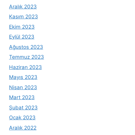
Aralık 2023
Kasım 2023
Ekim 2023
Eylül 2023
Ağustos 2023
Temmuz 2023
Haziran 2023
Mayıs 2023
Nisan 2023
Mart 2023
Şubat 2023
Ocak 2023
Aralık 2022