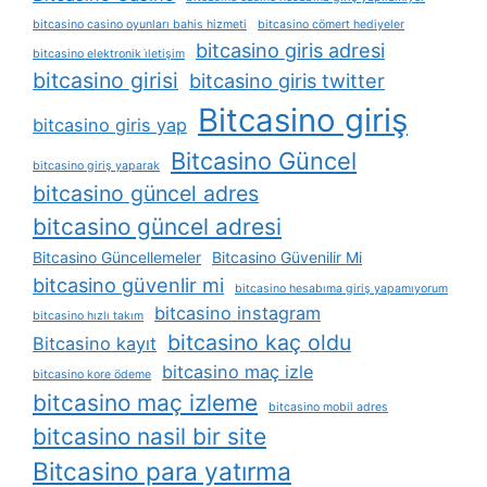
bitcasino casino oyunları bahis hizmeti
bitcasino cömert hediyeler
bitcasino giris adresi
bitcasino elektronik i̇letişim
bitcasino girisi
bitcasino giris twitter
Bitcasino giriş
bitcasino giris yap
Bitcasino Güncel
bitcasino giriş yaparak
bitcasino güncel adres
bitcasino güncel adresi
Bitcasino Güncellemeler
Bitcasino Güvenilir Mi
bitcasino güvenlir mi
bitcasino hesabıma giriş yapamıyorum
bitcasino instagram
bitcasino hızlı takım
bitcasino kaç oldu
Bitcasino kayıt
bitcasino maç izle
bitcasino kore ödeme
bitcasino maç izleme
bitcasino mobil adres
bitcasino nasil bir site
Bitcasino para yatırma