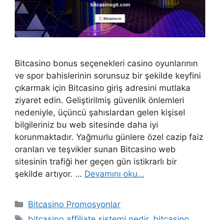
Bitcasino bonus seçenekleri casino oyunlarının
ve spor bahislerinin sorunsuz bir şekilde keyfini
çıkarmak için Bitcasino giriş adresini mutlaka
ziyaret edin. Geliştirilmiş güvenlik önlemleri
nedeniyle, üçüncü şahıslardan gelen kişisel
bilgileriniz bu web sitesinde daha iyi
korunmaktadır. Yağmurlu günlere özel cazip faiz
oranları ve teşvikler sunan Bitcasino web
sitesinin trafiği her geçen gün istikrarlı bir
şekilde artıyor. …
Devamını oku…
Kategoriler
Bitcasino Promosyonlar
Etiketler
bitcasino affiliate sistemi nedir
,
bitcasino