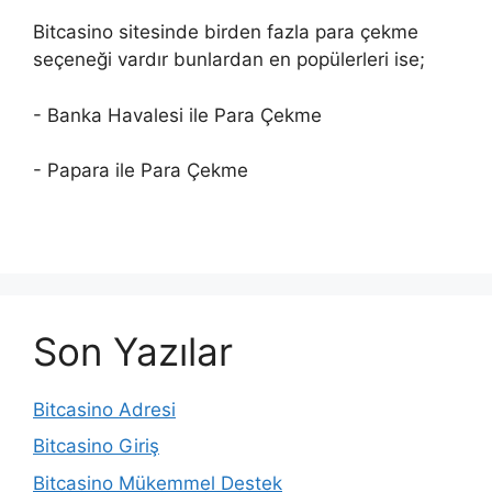
Bitcasino sitesinde birden fazla para çekme
seçeneği vardır bunlardan en popülerleri ise;
- Banka Havalesi ile Para Çekme
- Papara ile Para Çekme
Son Yazılar
Bitcasino Adresi
Bitcasino Giriş
Bitcasino Mükemmel Destek