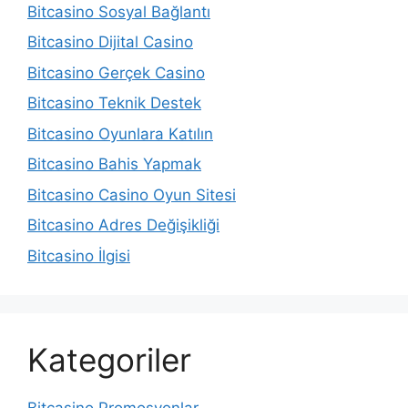
Bitcasino Sosyal Bağlantı
Bitcasino Dijital Casino
Bitcasino Gerçek Casino
Bitcasino Teknik Destek
Bitcasino Oyunlara Katılın
Bitcasino Bahis Yapmak
Bitcasino Casino Oyun Sitesi
Bitcasino Adres Değişikliği
Bitcasino İlgisi
Kategoriler
Bitcasino Promosyonlar