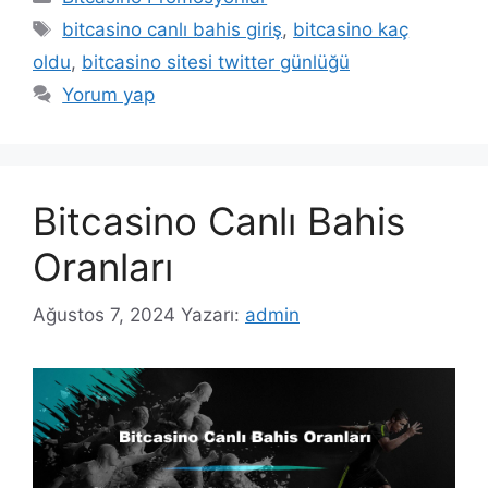
Etiketler
bitcasino canlı bahis giriş
,
bitcasino kaç
oldu
,
bitcasino sitesi twitter günlüğü
Yorum yap
Bitcasino Canlı Bahis
Oranları
Ağustos 7, 2024
Yazarı:
admin