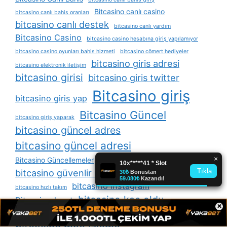
Bitcasino canlı casino
bitcasino canlı bahis oranları
bitcasino canlı destek
bitcasino canlı yardım
Bitcasino Casino
bitcasino casino hesabına giriş yapılamıyor
bitcasino casino oyunları bahis hizmeti
bitcasino cömert hediyeler
bitcasino giris adresi
bitcasino elektronik i̇letişim
bitcasino girisi
bitcasino giris twitter
Bitcasino giriş
bitcasino giris yap
Bitcasino Güncel
bitcasino giriş yaparak
bitcasino güncel adres
bitcasino güncel adresi
Bitcasino Güncellemeler
Bitcasino Güvenilir Mi
bitcasino güvenlir mi
bitcasino hesabıma giriş yapamıyorum
bitcasino instagram
bitcasino hızlı takım
bitcasino kaç oldu
Bitcasino kayıt
×
bitcasino maç izle
bitcasino kore ödeme