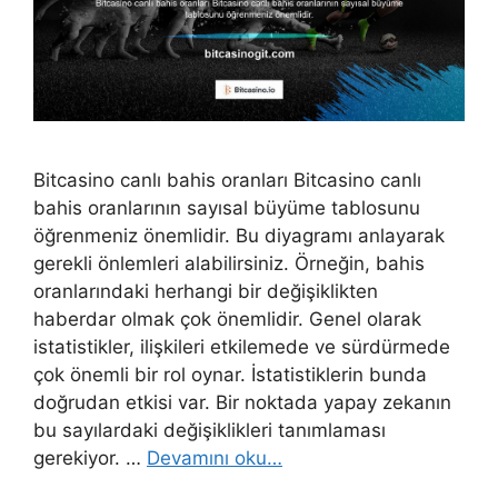
Bitcasino canlı bahis oranları Bitcasino canlı
bahis oranlarının sayısal büyüme tablosunu
öğrenmeniz önemlidir. Bu diyagramı anlayarak
gerekli önlemleri alabilirsiniz. Örneğin, bahis
oranlarındaki herhangi bir değişiklikten
haberdar olmak çok önemlidir. Genel olarak
istatistikler, ilişkileri etkilemede ve sürdürmede
çok önemli bir rol oynar. İstatistiklerin bunda
doğrudan etkisi var. Bir noktada yapay zekanın
bu sayılardaki değişiklikleri tanımlaması
gerekiyor. …
Devamını oku…