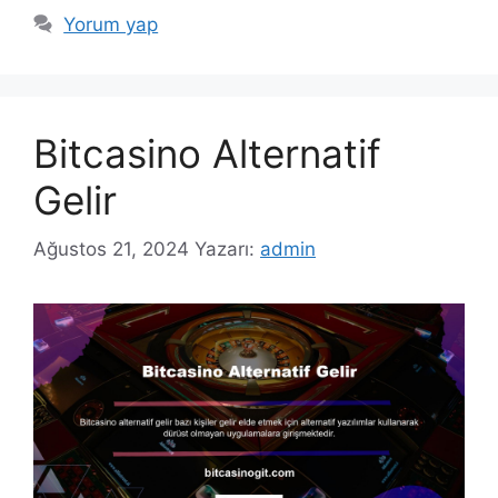
Yorum yap
Bitcasino Alternatif
Gelir
Ağustos 21, 2024
Yazarı:
admin