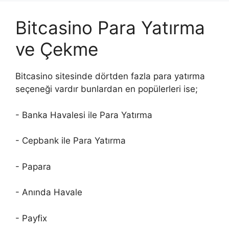
Bitcasino Para Yatırma
ve Çekme
Bitcasino sitesinde dörtden fazla para yatırma
seçeneği vardır bunlardan en popülerleri ise;
- Banka Havalesi ile Para Yatırma
- Cepbank ile Para Yatırma
- Papara
- Anında Havale
- Payfix