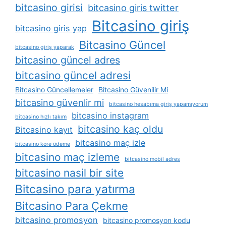
bitcasino girisi
bitcasino giris twitter
Bitcasino giriş
bitcasino giris yap
Bitcasino Güncel
bitcasino giriş yaparak
bitcasino güncel adres
bitcasino güncel adresi
Bitcasino Güncellemeler
Bitcasino Güvenilir Mi
bitcasino güvenlir mi
bitcasino hesabıma giriş yapamıyorum
bitcasino instagram
bitcasino hızlı takım
bitcasino kaç oldu
Bitcasino kayıt
bitcasino maç izle
bitcasino kore ödeme
bitcasino maç izleme
bitcasino mobil adres
bitcasino nasil bir site
Bitcasino para yatırma
Bitcasino Para Çekme
bitcasino promosyon
bitcasino promosyon kodu