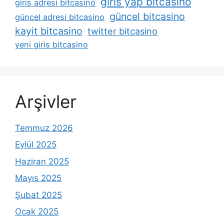
giris yap bitcasino
giris adresi bitcasino
güncel bitcasino
güncel adresi bitcasino
kayit bitcasino
twitter bitcasino
yeni giris bitcasino
Arşivler
Temmuz 2026
Eylül 2025
Haziran 2025
Mayıs 2025
Şubat 2025
Ocak 2025