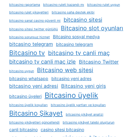
bitcasino raporlama
bitcasino ruleti kazandı mı
bitcasino rulet uygun
bitcasino rulet şikayetleri
bitcasino saha destek ekibi
bitcasino sitesi
bitcasino sanal casino güvenli mi
Bitcasino slot oyunları
bitcasino sitesi twitter günlüğü
Bitcasino sosyal medya
bitcasino sorunsuz hizmet
bitcasino telegram
bitcasino telegram
Bitcasino tv
bitcasino tv canli maç
bitcasino tv canli maç izle
Bitcasino Twitter
Bitcasino web sitesi
bitcasino uygun
bitcasino whatsapp
bitcasino yeni adres
bitcasino yeni adresi
Bitcasino yeni giriş
Bitcasino üyelik
bitcasino üyeleri
bitcasino üyelik koşulları
bitcasino üyelik şartları ve koşulları
Bitcasino Şikayet
bitcasino şikâyet analizi
bitcasino şikâyetleri güncellendi
bitcasino şikâyet talebi oluşturun
canli bitcasino
casino sitesi bitcasino