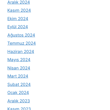
Aralık 2024
Kasım 2024
Ekim 2024
Eylül 2024
Ağustos 2024
Temmuz 2024
Haziran 2024
Mayıs 2024
Nisan 2024
Mart 2024
Şubat 2024
Ocak 2024
Aralık 2023
Kasım 2023