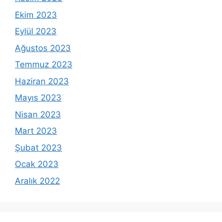
Ekim 2023
Eylül 2023
Ağustos 2023
Temmuz 2023
Haziran 2023
Mayıs 2023
Nisan 2023
Mart 2023
Şubat 2023
Ocak 2023
Aralık 2022