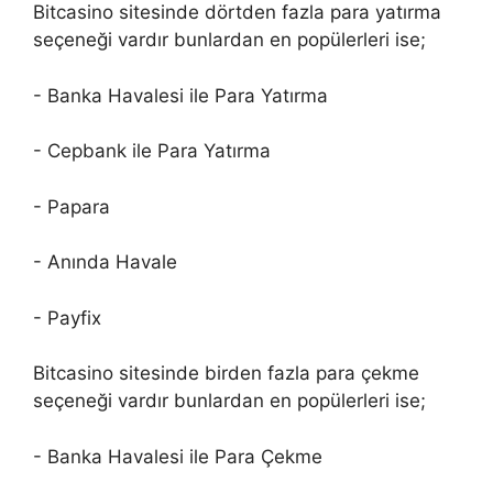
Bitcasino sitesinde dörtden fazla para yatırma
seçeneği vardır bunlardan en popülerleri ise;
- Banka Havalesi ile Para Yatırma
- Cepbank ile Para Yatırma
- Papara
- Anında Havale
- Payfix
Bitcasino sitesinde birden fazla para çekme
seçeneği vardır bunlardan en popülerleri ise;
- Banka Havalesi ile Para Çekme