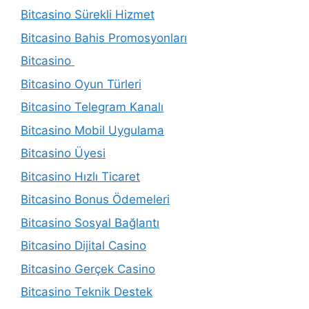
Bitcasino Sürekli Hizmet
Bitcasino Bahis Promosyonları
Bitcasino
Bitcasino Oyun Türleri
Bitcasino Telegram Kanalı
Bitcasino Mobil Uygulama
Bitcasino Üyesi
Bitcasino Hızlı Ticaret
Bitcasino Bonus Ödemeleri
Bitcasino Sosyal Bağlantı
Bitcasino Dijital Casino
Bitcasino Gerçek Casino
Bitcasino Teknik Destek