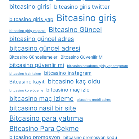
bitcasino girisi
bitcasino giris twitter
Bitcasino giriş
bitcasino giris yap
Bitcasino Güncel
bitcasino giriş yaparak
bitcasino güncel adres
bitcasino güncel adresi
Bitcasino Güncellemeler
Bitcasino Güvenilir Mi
bitcasino güvenlir mi
bitcasino hesabıma giriş yapamıyorum
bitcasino instagram
bitcasino hızlı takım
bitcasino kaç oldu
Bitcasino kayıt
bitcasino maç izle
bitcasino kore ödeme
bitcasino maç izleme
bitcasino mobil adres
bitcasino nasil bir site
Bitcasino para yatırma
Bitcasino Para Çekme
bitcasino promosyon
bitcasino promosyon kodu