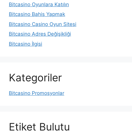
Bitcasino Oyunlara Katılın
Bitcasino Bahis Yapmak
Bitcasino Casino Oyun Sitesi
Bitcasino Adres Değişikliği
Bitcasino İlgisi
Kategoriler
Bitcasino Promosyonlar
Etiket Bulutu