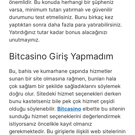
önemlidir. Bu konuda herhangi bir şüpheniz
varsa, minimum tutarı yatırmalı ve güvenilir
durumunu test etmelisiniz. Bunu birkaç kez
yaptıktan sonra daha fazla para yatırabilirsiniz.
Yatırdığınız tutar kadar bonus alacağınızı
unutmayınız.
Bitcasino Giriş Yapmadım
Bu, bahis ve kumarhane çapında hizmetler
sunan bir site olmasına rağmen, bunları hala
çok sağlam bir şekilde sağladıklarını söylemek
doğru olur. Sitedeki hizmet seçenekleri derken
bunu kastetseniz bile pek çok hizmet çeşidi
olduğu söylenebilir.
Bitcasino
elbette bu sitenin
sunduğu hizmet seçeneklerini değerlendirmek
istiyorsanız öncelikle kayıt olmanız
gerekmektedir. Bu girişlerle ilişkili web sitelerinin