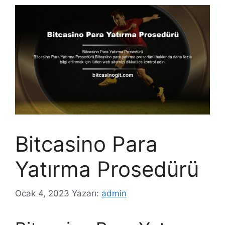
Bitcasino Para
Yatırma Prosedürü
Ocak 4, 2023
Yazarı:
admin