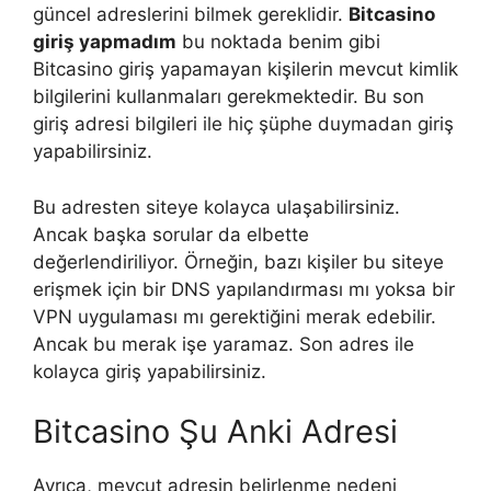
güncel adreslerini bilmek gereklidir.
Bitcasino
giriş yapmadım
bu noktada benim gibi
Bitcasino giriş yapamayan kişilerin mevcut kimlik
bilgilerini kullanmaları gerekmektedir. Bu son
giriş adresi bilgileri ile hiç şüphe duymadan giriş
yapabilirsiniz.
Bu adresten siteye kolayca ulaşabilirsiniz.
Ancak başka sorular da elbette
değerlendiriliyor. Örneğin, bazı kişiler bu siteye
erişmek için bir DNS yapılandırması mı yoksa bir
VPN uygulaması mı gerektiğini merak edebilir.
Ancak bu merak işe yaramaz. Son adres ile
kolayca giriş yapabilirsiniz.
Bitcasino Şu Anki Adresi
Ayrıca, mevcut adresin belirlenme nedeni