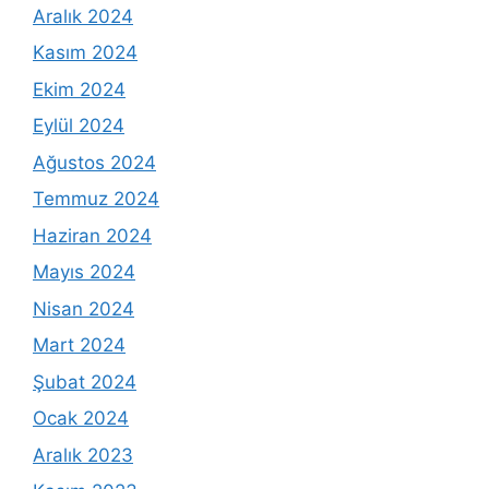
Aralık 2024
Kasım 2024
Ekim 2024
Eylül 2024
Ağustos 2024
Temmuz 2024
Haziran 2024
Mayıs 2024
Nisan 2024
Mart 2024
Şubat 2024
Ocak 2024
Aralık 2023