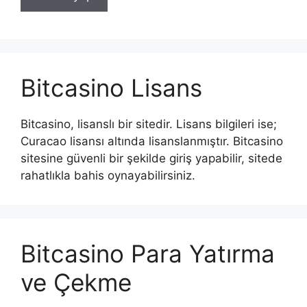
Bitcasino Lisans
Bitcasino, lisanslı bir sitedir. Lisans bilgileri ise;
Curacao lisansı altında lisanslanmıştır. Bitcasino
sitesine güvenli bir şekilde giriş yapabilir, sitede
rahatlıkla bahis oynayabilirsiniz.
Bitcasino Para Yatırma
ve Çekme