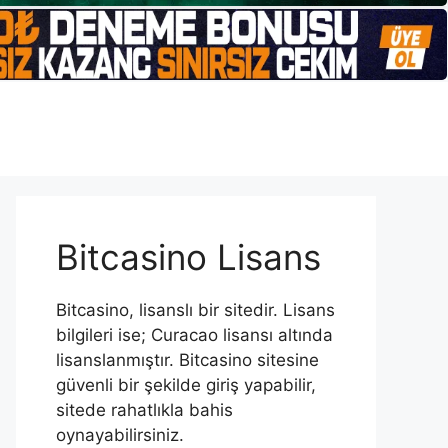
Bitcasino Lisans
Bitcasino, lisanslı bir sitedir. Lisans
bilgileri ise; Curacao lisansı altında
lisanslanmıştır. Bitcasino sitesine
güvenli bir şekilde giriş yapabilir,
sitede rahatlıkla bahis
oynayabilirsiniz.