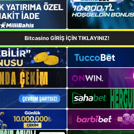
Bitcasino GİRİŞ İÇİN TIKLAYINIZ!