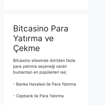
Bitcasino Para
Yatırma ve
Çekme
Bitcasino sitesinde dörtden fazla
para yatırma seçeneği vardır
bunlardan en popülerleri ise;
- Banka Havalesi ile Para Yatırma
- Cepbank ile Para Yatırma