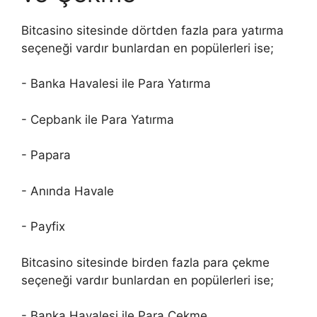
Bitcasino sitesinde dörtden fazla para yatırma
seçeneği vardır bunlardan en popülerleri ise;
- Banka Havalesi ile Para Yatırma
- Cepbank ile Para Yatırma
- Papara
- Anında Havale
- Payfix
Bitcasino sitesinde birden fazla para çekme
seçeneği vardır bunlardan en popülerleri ise;
- Banka Havalesi ile Para Çekme