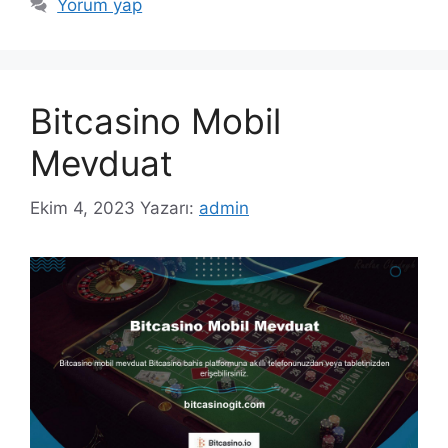
Yorum yap
Bitcasino Mobil
Mevduat
Ekim 4, 2023
Yazarı:
admin