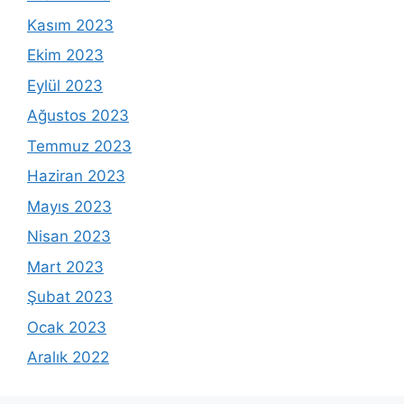
Kasım 2023
Ekim 2023
Eylül 2023
Ağustos 2023
Temmuz 2023
Haziran 2023
Mayıs 2023
Nisan 2023
Mart 2023
Şubat 2023
Ocak 2023
Aralık 2022