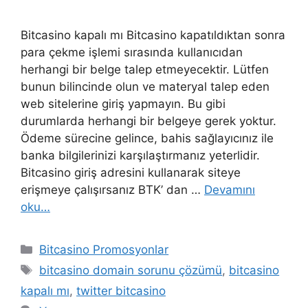
Bitcasino kapalı mı Bitcasino kapatıldıktan sonra
para çekme işlemi sırasında kullanıcıdan
herhangi bir belge talep etmeyecektir. Lütfen
bunun bilincinde olun ve materyal talep eden
web sitelerine giriş yapmayın. Bu gibi
durumlarda herhangi bir belgeye gerek yoktur.
Ödeme sürecine gelince, bahis sağlayıcınız ile
banka bilgilerinizi karşılaştırmanız yeterlidir.
Bitcasino giriş adresini kullanarak siteye
erişmeye çalışırsanız BTK’ dan …
Devamını
oku…
Kategoriler
Bitcasino Promosyonlar
Etiketler
bitcasino domain sorunu çözümü
,
bitcasino
kapalı mı
,
twitter bitcasino