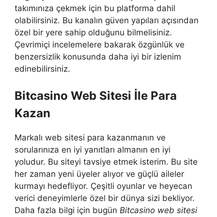
takımınıza çekmek için bu platforma dahil
olabilirsiniz. Bu kanalın güven yapıları açısından
özel bir yere sahip olduğunu bilmelisiniz.
Çevrimiçi incelemelere bakarak özgünlük ve
benzersizlik konusunda daha iyi bir izlenim
edinebilirsiniz.
Bitcasino Web Sitesi İle Para
Kazan
Markalı web sitesi para kazanmanın ve
sorularınıza en iyi yanıtları almanın en iyi
yoludur. Bu siteyi tavsiye etmek isterim. Bu site
her zaman yeni üyeler alıyor ve güçlü aileler
kurmayı hedefliyor. Çeşitli oyunlar ve heyecan
verici deneyimlerle özel bir dünya sizi bekliyor.
Daha fazla bilgi için bugün
Bitcasino web sitesi