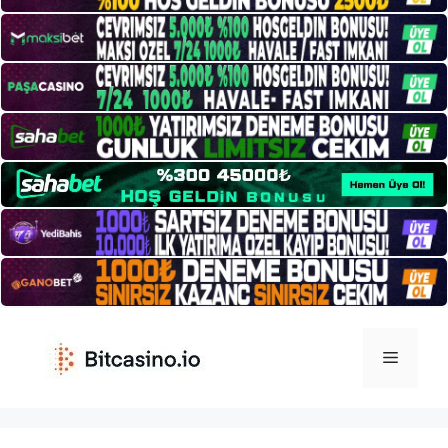
İçeriğe
atla
Menü