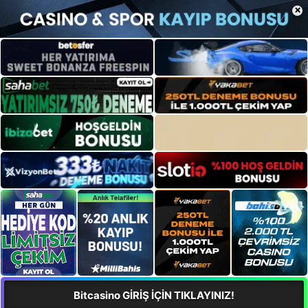
×
Bitcasino GİRİŞ İÇİN TIKLAYINIZ!