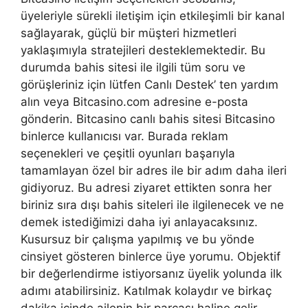
üyeleriyle sürekli iletişim için etkileşimli bir kanal
sağlayarak, güçlü bir müşteri hizmetleri
yaklaşımıyla stratejileri desteklemektedir. Bu
durumda bahis sitesi ile ilgili tüm soru ve
görüşleriniz için lütfen Canlı Destek’ ten yardım
alın veya Bitcasino.com adresine e-posta
gönderin. Bitcasino canlı bahis sitesi Bitcasino
binlerce kullanıcısı var. Burada reklam
seçenekleri ve çeşitli oyunları başarıyla
tamamlayan özel bir adres ile bir adım daha ileri
gidiyoruz. Bu adresi ziyaret ettikten sonra her
biriniz sıra dışı bahis siteleri ile ilgilenecek ve ne
demek istediğimizi daha iyi anlayacaksınız.
Kusursuz bir çalışma yapılmış ve bu yönde
cinsiyet gösteren binlerce üye yorumu. Objektif
bir değerlendirme istiyorsanız üyelik yolunda ilk
adımı atabilirsiniz. Katılmak kolaydır ve birkaç