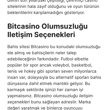
dilinin son yıllardaki çeşitliliği, çevrimiçi casino
sitelerinin hala zayıf olduğunu ve oyun türünün
beklentilerini karşılamadığını gösteriyor.
Bitcasino Olumsuzluğu
Iletişim Seçenekleri
Bahis sitesi Bitcasino bu konudaki olumsuzluğu
ele almış ve bahisçilerin neler talep
edebileceğinin farkındadır. Futbol elbette
popüler bir spor ancak voleybol, basketbol,
tenis ve hokey gibi sporları seven milyonlarca
insan var, dolayısıyla bu alternatif sporları bahis
dünyasına dahil etmek mantıklı geliyor. Bu
karmaşık sektörde işinizi her zaman iyi
yapmalısınız.
Bitcasino olumsuzluğu iletişim
seçenekleri
bunu sağlayan adrestir. Marka
değeri yaratmak ve binlerce oyuncuyu