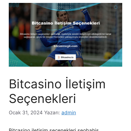
Bitcasino İletişim
Seçenekleri
Ocak 31, 2024
Yazarı:
admin
Bitcasino iletişim seçenekleri seobahis,