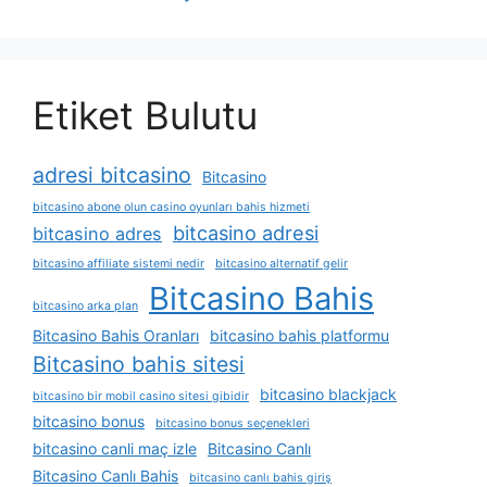
Etiket Bulutu
adresi bitcasino
Bitcasino
bitcasino abone olun casino oyunları bahis hizmeti
bitcasino adresi
bitcasino adres
bitcasino affiliate sistemi nedir
bitcasino alternatif gelir
Bitcasino Bahis
bitcasino arka plan
Bitcasino Bahis Oranları
bitcasino bahis platformu
Bitcasino bahis sitesi
bitcasino blackjack
bitcasino bir mobil casino sitesi gibidir
bitcasino bonus
bitcasino bonus seçenekleri
bitcasino canli maç izle
Bitcasino Canlı
Bitcasino Canlı Bahis
bitcasino canlı bahis giriş