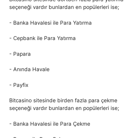
seçeneği vardır bunlardan en popülerleri ise;
- Banka Havalesi ile Para Yatırma
- Cepbank ile Para Yatırma
- Papara
- Anında Havale
- Payfix
Bitcasino sitesinde birden fazla para çekme
seçeneği vardır bunlardan en popülerleri ise;
- Banka Havalesi ile Para Çekme