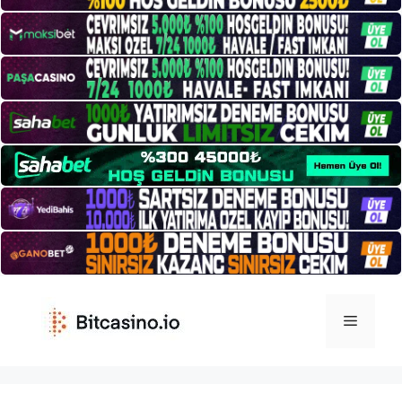
İçeriğe
atla
Menü