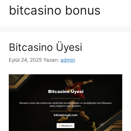
bitcasino bonus
Bitcasino Üyesi
Eylül 24, 2025
Yazarı:
admin