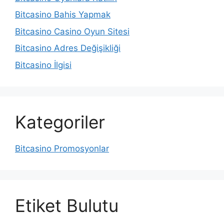
Bitcasino Bahis Yapmak
Bitcasino Casino Oyun Sitesi
Bitcasino Adres Değişikliği
Bitcasino İlgisi
Kategoriler
Bitcasino Promosyonlar
Etiket Bulutu