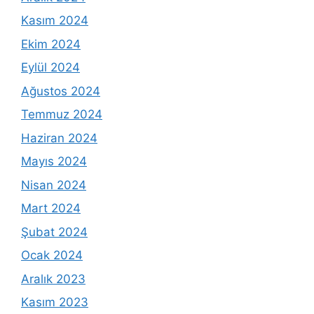
Kasım 2024
Ekim 2024
Eylül 2024
Ağustos 2024
Temmuz 2024
Haziran 2024
Mayıs 2024
Nisan 2024
Mart 2024
Şubat 2024
Ocak 2024
Aralık 2023
Kasım 2023