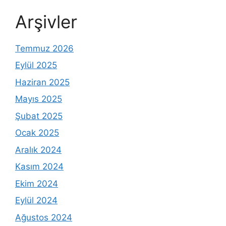
Arşivler
Temmuz 2026
Eylül 2025
Haziran 2025
Mayıs 2025
Şubat 2025
Ocak 2025
Aralık 2024
Kasım 2024
Ekim 2024
Eylül 2024
Ağustos 2024