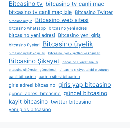
Bitcasino tv
bitcasino tv canli maç
bitcasino tv canli maç izle
Bitcasino Twitter
Bitcasino web sitesi
bitcasino uygun
bitcasino whatsapp
bitcasino yeni adres
bitcasino yeni adresi
Bitcasino yeni giriş
Bitcasino üyelik
bitcasino üyeleri
bitcasino üyelik koşulları
bitcasino üyelik şartları ve koşulları
Bitcasino Şikayet
bitcasino şikâyet analizi
bitcasino şikâyetleri güncellendi
bitcasino şikâyet talebi oluşturun
canli bitcasino
casino sitesi bitcasino
giris yap bitcasino
giris adresi bitcasino
güncel bitcasino
güncel adresi bitcasino
kayit bitcasino
twitter bitcasino
yeni giris bitcasino