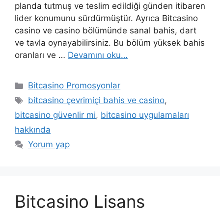
planda tutmuş ve teslim edildiği günden itibaren
lider konumunu sürdürmüştür. Ayrıca Bitcasino
casino ve casino bölümünde sanal bahis, dart
ve tavla oynayabilirsiniz. Bu bölüm yüksek bahis
oranları ve …
Devamını oku…
Kategoriler
Bitcasino Promosyonlar
Etiketler
bitcasino çevrimiçi bahis ve casino
,
bitcasino güvenlir mi
,
bitcasino uygulamaları
hakkında
Yorum yap
Bitcasino Lisans