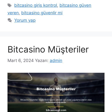
Etiketler
bitcasino giriş kontrol
,
bitcasino güven
veren
,
bitcasino güvenlir mi
Yorum yap
Bitcasino Müşteriler
Mart 6, 2024
Yazarı:
admin