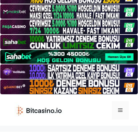
İçeriğe
atla
Menü