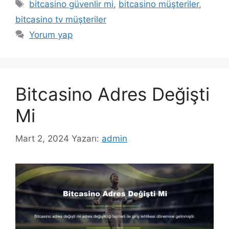
Etiketler
bitcasino güvenlir mi
,
bitcasino müşteriler
,
bitcasino tv müşteriler
Yorum yap
Bitcasino Adres Değişti
Mi
Mart 2, 2024
Yazarı:
admin