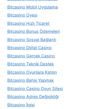
Bitcasino Mobil Uygulama
Bitcasino Üyesi
Bitcasino Hızlı Ticaret
Bitcasino Bonus Ödemeleri
Bitcasino Sosyal Bağlantı
Bitcasino Dijital Casino
Bitcasino Gerçek Casino
Bitcasino Teknik Destek
Bitcasino Oyunlara Katılın
Bitcasino Bahis Yapmak
Bitcasino Casino Oyun Sitesi
Bitcasino Adres Değişikliği
Bitcasino İlgisi