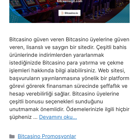
Bitcasino güven veren Bitcasino üyelerine güven
veren, lisanslı ve saygın bir sitedir. Çeşitli bahis
ürünlerinde indirimlerden yararlanmak
istediğinizde Bitcasino para yatırma ve çekme
işlemleri hakkında bilgi alabilirsiniz. Web sitesi,
başvuruların yayınlanmasına yönelik bir platform
görevi görerek finansman sürecinde şeffaflık ve
hesap verebilirliği sağlar. Bitcasino üyelerine
çeşitli bonusu seçenekleri sunduğunu
unutmamak önemlidir. Ödemelerinizle ilgili hiçbir
şüpheniz …
Devamını oku…
Kategoriler
Bitcasino Promosyonlar