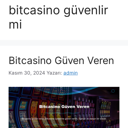
bitcasino güvenlir
mi
Bitcasino Güven Veren
Kasım 30, 2024
Yazarı:
admin