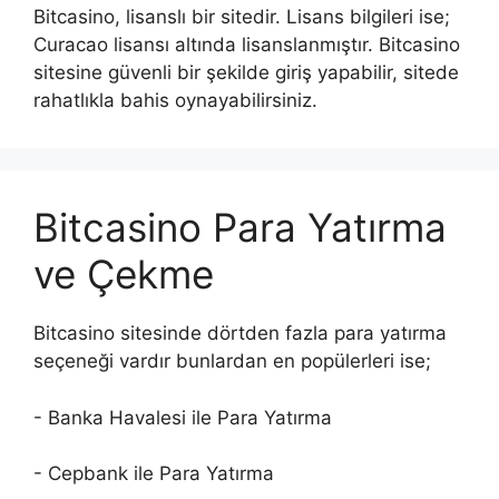
Bitcasino, lisanslı bir sitedir. Lisans bilgileri ise;
Curacao lisansı altında lisanslanmıştır. Bitcasino
sitesine güvenli bir şekilde giriş yapabilir, sitede
rahatlıkla bahis oynayabilirsiniz.
Bitcasino Para Yatırma
ve Çekme
Bitcasino sitesinde dörtden fazla para yatırma
seçeneği vardır bunlardan en popülerleri ise;
- Banka Havalesi ile Para Yatırma
- Cepbank ile Para Yatırma