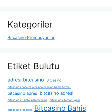
Kategoriler
Bitcasino Promosyonlar
Etiket Bulutu
adresi bitcasino
Bitcasino
bitcasino abone olun casino oyunları bahis hizmeti
bitcasino adresi
bitcasino adres
bitcasino affiliate sistemi nedir
bitcasino alternatif gelir
Bitcasino Bahis
bitcasino arka plan