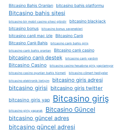
Bitcasino Bahis Oranları
bitcasino bahis platformu
Bitcasino bahis sitesi
bitcasino blackjack
bitcasino bir mobil casino sitesi gibidir
bitcasino bonus
bitcasino bonus seçenekleri
bitcasino canli maç izle
Bitcasino Canlı
Bitcasino Canlı Bahis
bitcasino canlı bahis giriş
Bitcasino canlı casino
bitcasino canlı bahis oranları
bitcasino canlı destek
bitcasino canlı yardım
Bitcasino Casino
bitcasino casino hesabına giriş yapılamıyor
bitcasino casino oyunları bahis hizmeti
bitcasino cömert hediyeler
bitcasino giris adresi
bitcasino elektronik i̇letişim
bitcasino girisi
bitcasino giris twitter
Bitcasino giriş
bitcasino giris yap
Bitcasino Güncel
bitcasino giriş yaparak
bitcasino güncel adres
bitcasino güncel adresi