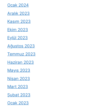
Ocak 2024
Aralık 2023
Kasım 2023
Ekim 2023
Eylül 2023
Ağustos 2023
Temmuz 2023
Haziran 2023
Mayıs 2023
Nisan 2023
Mart 2023
Şubat 2023
Ocak 2023