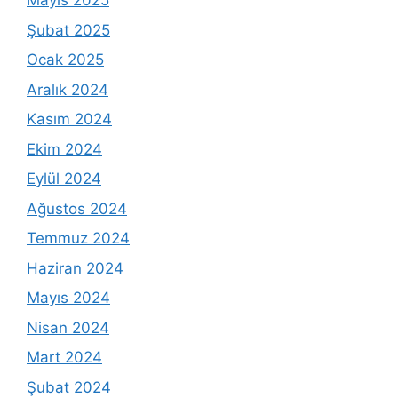
Mayıs 2025
Şubat 2025
Ocak 2025
Aralık 2024
Kasım 2024
Ekim 2024
Eylül 2024
Ağustos 2024
Temmuz 2024
Haziran 2024
Mayıs 2024
Nisan 2024
Mart 2024
Şubat 2024