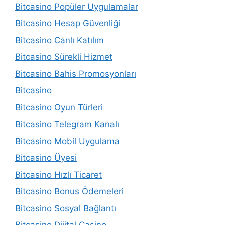
Bitcasino Popüler Uygulamalar
Bitcasino Hesap Güvenliği
Bitcasino Canlı Katılım
Bitcasino Sürekli Hizmet
Bitcasino Bahis Promosyonları
Bitcasino
Bitcasino Oyun Türleri
Bitcasino Telegram Kanalı
Bitcasino Mobil Uygulama
Bitcasino Üyesi
Bitcasino Hızlı Ticaret
Bitcasino Bonus Ödemeleri
Bitcasino Sosyal Bağlantı