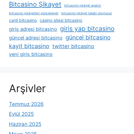
Bitcasino Şikayet
bitcasino şikâyet analizi
bitcasino şikâyetleri güncellendi
bitcasino şikâyet talebi oluşturun
canli bitcasino
casino sitesi bitcasino
giris yap bitcasino
giris adresi bitcasino
güncel bitcasino
güncel adresi bitcasino
kayit bitcasino
twitter bitcasino
yeni giris bitcasino
Arşivler
Temmuz 2026
Eylül 2025
Haziran 2025