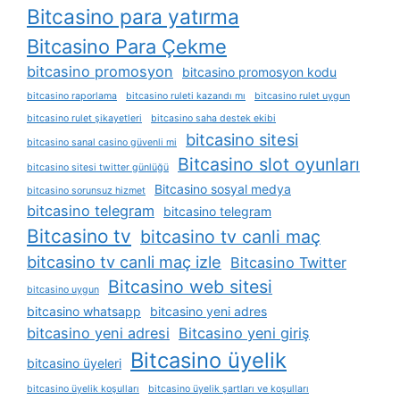
Bitcasino para yatırma
Bitcasino Para Çekme
bitcasino promosyon
bitcasino promosyon kodu
bitcasino raporlama
bitcasino ruleti kazandı mı
bitcasino rulet uygun
bitcasino rulet şikayetleri
bitcasino saha destek ekibi
bitcasino sitesi
bitcasino sanal casino güvenli mi
Bitcasino slot oyunları
bitcasino sitesi twitter günlüğü
Bitcasino sosyal medya
bitcasino sorunsuz hizmet
bitcasino telegram
bitcasino telegram
Bitcasino tv
bitcasino tv canli maç
bitcasino tv canli maç izle
Bitcasino Twitter
Bitcasino web sitesi
bitcasino uygun
bitcasino whatsapp
bitcasino yeni adres
bitcasino yeni adresi
Bitcasino yeni giriş
Bitcasino üyelik
bitcasino üyeleri
bitcasino üyelik koşulları
bitcasino üyelik şartları ve koşulları