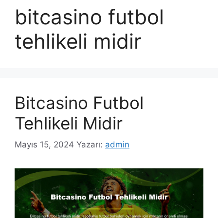
bitcasino futbol
tehlikeli midir
Bitcasino Futbol
Tehlikeli Midir
Mayıs 15, 2024
Yazarı:
admin