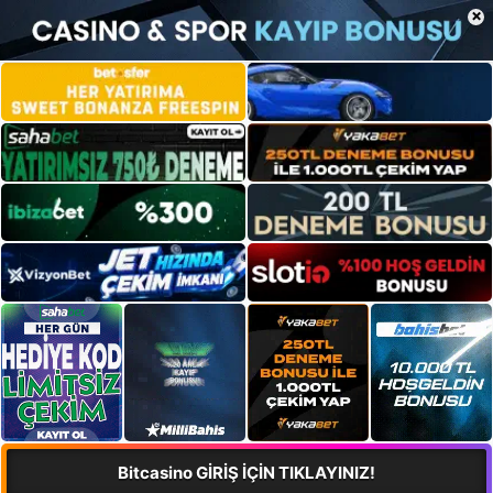
×
Bitcasino GİRİŞ İÇİN TIKLAYINIZ!