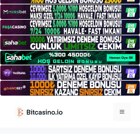
İçeriğe
atla
Menü