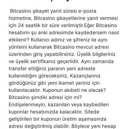
Bitcasino şikayet yanıt süresi e-posta
hizmetine, Bitcasino şikayetlerine yanıt vermesi
için 24 saatlik bir süre verilmiştir.Eğer Bitcasino
hesabımı şu anki adresimde kaydedersem nasıl
etkilenir? Kullanıcı adınız ve şifreniz ile aynı
yöntemi kullanarak Bitcasino mevcut adresi
üzerinden giriş yapabilirsiniz. Üyelik bilgileriniz
ve üyelik sertifikanız geçerlidir. Aynı zamanda
transfer ettiğiniz paranın yeni adreste
kullanıldığını göreceksiniz. Kazançlarınız
gördüğünüz gibi yeni ikamet yeriniz için
kullanılacaktır. Kuponun akıbeti ne olacak?
Bitcasino şimdiki adresi için mi?
Endişelenmeyin, kazanılan veya kaybedilen
kuponlar hesabınızda kalacaktır. Sitede
geliştirilen bir kuponun üretim aşamasında
adresi değiştirilmiş olabilir. Böylece yeni hesap