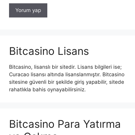
Bitcasino Lisans
Bitcasino, lisanslı bir sitedir. Lisans bilgileri ise;
Curacao lisansı altında lisanslanmıştır. Bitcasino
sitesine güvenli bir şekilde giriş yapabilir, sitede
rahatlıkla bahis oynayabilirsiniz.
Bitcasino Para Yatırma