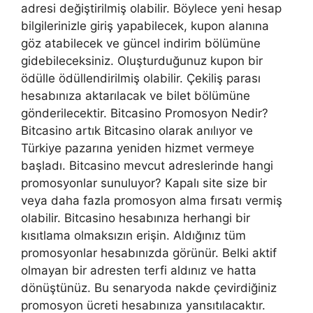
adresi değiştirilmiş olabilir. Böylece yeni hesap
bilgilerinizle giriş yapabilecek, kupon alanına
göz atabilecek ve güncel indirim bölümüne
gidebileceksiniz. Oluşturduğunuz kupon bir
ödülle ödüllendirilmiş olabilir. Çekiliş parası
hesabınıza aktarılacak ve bilet bölümüne
gönderilecektir. Bitcasino Promosyon Nedir?
Bitcasino artık Bitcasino olarak anılıyor ve
Türkiye pazarına yeniden hizmet vermeye
başladı. Bitcasino mevcut adreslerinde hangi
promosyonlar sunuluyor? Kapalı site size bir
veya daha fazla promosyon alma fırsatı vermiş
olabilir. Bitcasino hesabınıza herhangi bir
kısıtlama olmaksızın erişin. Aldığınız tüm
promosyonlar hesabınızda görünür. Belki aktif
olmayan bir adresten terfi aldınız ve hatta
dönüştünüz. Bu senaryoda nakde çevirdiğiniz
promosyon ücreti hesabınıza yansıtılacaktır.