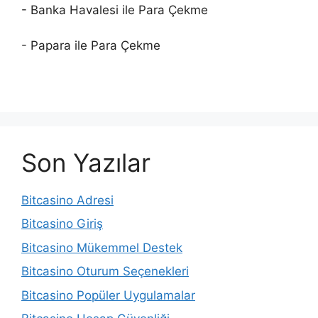
- Banka Havalesi ile Para Çekme
- Papara ile Para Çekme
Son Yazılar
Bitcasino Adresi
Bitcasino Giriş
Bitcasino Mükemmel Destek
Bitcasino Oturum Seçenekleri
Bitcasino Popüler Uygulamalar