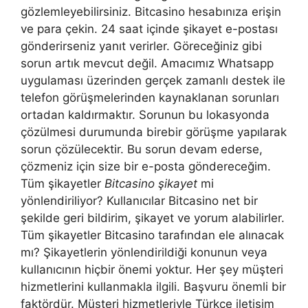
gözlemleyebilirsiniz. Bitcasino hesabınıza erişin
ve para çekin. 24 saat içinde şikayet e-postası
gönderirseniz yanıt verirler. Göreceğiniz gibi
sorun artık mevcut değil. Amacımız Whatsapp
uygulaması üzerinden gerçek zamanlı destek ile
telefon görüşmelerinden kaynaklanan sorunları
ortadan kaldırmaktır. Sorunun bu lokasyonda
çözülmesi durumunda birebir görüşme yapılarak
sorun çözülecektir. Bu sorun devam ederse,
çözmeniz için size bir e-posta göndereceğim.
Tüm şikayetler
Bitcasino şikayet
mi
yönlendiriliyor? Kullanıcılar Bitcasino net bir
şekilde geri bildirim, şikayet ve yorum alabilirler.
Tüm şikayetler Bitcasino tarafından ele alınacak
mı? Şikayetlerin yönlendirildiği konunun veya
kullanıcının hiçbir önemi yoktur. Her şey müşteri
hizmetlerini kullanmakla ilgili. Başvuru önemli bir
faktördür. Müşteri hizmetleriyle Türkçe iletişim