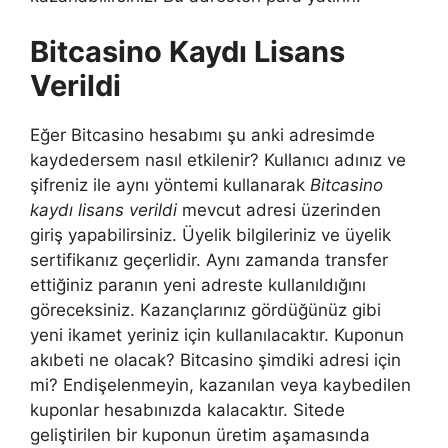
Bitcasino Kaydı Lisans
Verildi
Eğer Bitcasino hesabımı şu anki adresimde
kaydedersem nasıl etkilenir? Kullanıcı adınız ve
şifreniz ile aynı yöntemi kullanarak
Bitcasino
kaydı lisans verildi
mevcut adresi üzerinden
giriş yapabilirsiniz. Üyelik bilgileriniz ve üyelik
sertifikanız geçerlidir. Aynı zamanda transfer
ettiğiniz paranın yeni adreste kullanıldığını
göreceksiniz. Kazançlarınız gördüğünüz gibi
yeni ikamet yeriniz için kullanılacaktır. Kuponun
akıbeti ne olacak? Bitcasino şimdiki adresi için
mi? Endişelenmeyin, kazanılan veya kaybedilen
kuponlar hesabınızda kalacaktır. Sitede
geliştirilen bir kuponun üretim aşamasında