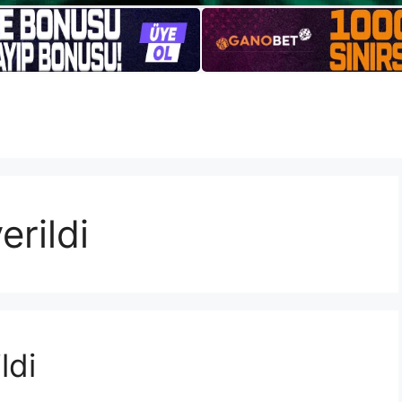
erildi
ldi