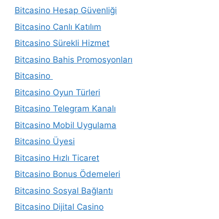
Bitcasino Hesap Güvenliği
Bitcasino Canlı Katılım
Bitcasino Sürekli Hizmet
Bitcasino Bahis Promosyonları
Bitcasino
Bitcasino Oyun Türleri
Bitcasino Telegram Kanalı
Bitcasino Mobil Uygulama
Bitcasino Üyesi
Bitcasino Hızlı Ticaret
Bitcasino Bonus Ödemeleri
Bitcasino Sosyal Bağlantı
Bitcasino Dijital Casino