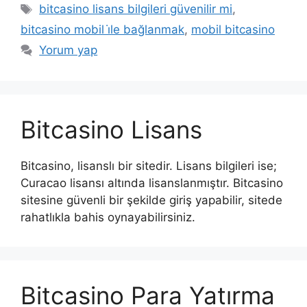
Etiketler
bitcasino lisans bilgileri güvenilir mi
,
bitcasino mobil i̇le bağlanmak
,
mobil bitcasino
Yorum yap
Bitcasino Lisans
Bitcasino, lisanslı bir sitedir. Lisans bilgileri ise;
Curacao lisansı altında lisanslanmıştır. Bitcasino
sitesine güvenli bir şekilde giriş yapabilir, sitede
rahatlıkla bahis oynayabilirsiniz.
Bitcasino Para Yatırma