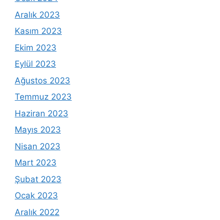
Aralık 2023
Kasım 2023
Ekim 2023
Eylül 2023
Ağustos 2023
Temmuz 2023
Haziran 2023
Mayıs 2023
Nisan 2023
Mart 2023
Şubat 2023
Ocak 2023
Aralık 2022