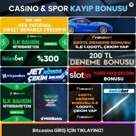
×
Bitcasino GİRİŞ İÇİN TIKLAYINIZ!