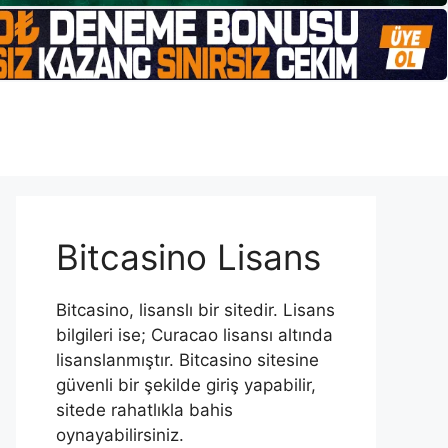
Bitcasino Lisans
Bitcasino, lisanslı bir sitedir. Lisans
bilgileri ise; Curacao lisansı altında
lisanslanmıştır. Bitcasino sitesine
güvenli bir şekilde giriş yapabilir,
sitede rahatlıkla bahis
oynayabilirsiniz.