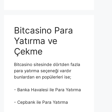
Bitcasino Para
Yatırma ve
Çekme
Bitcasino sitesinde dörtden fazla
para yatırma seçeneği vardır
bunlardan en popülerleri ise;
- Banka Havalesi ile Para Yatırma
- Cepbank ile Para Yatırma