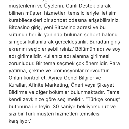
müşterilerin ve Üyelerin, Canlı Destek olarak
bilinen müşteri hizmetleri temsilcileriyle iletişim
kurabilecekleri bir sohbet odasına erişebilirsiniz.
Bitcasino giriş, yeni Bitcasino adresi ve bu
sütunun her iki yanında bulunan sohbet balonu
simgesi kullanılarak gerçekleştirilir. Buradan giriş
ekranını seçip erişebilirsiniz.’ Bölümün adı ve soy
adı girilmelidir. Kullanıcı adı alanına girilmesi
zorunludur. Bir tema seçmek çok önemlidir. Para
yatırma, çekme ve promosyonlar mevcuttur.
Onları kontrol et. Ayrıca Genel Bilgiler ve
Kurallar, Afinite Marketing, Öneri veya Şikayet
Bildirme ve diğer bölümler bulunmaktadır. Tema
kendi zevkinize göre seçilmelidir. “Türkçe konuş”
butonuna ilerleyin. 30 saniye bekliyorsunuz ve
sizi bir Türk müşteri hizmetleri temsilcisi
karşılıyor.’