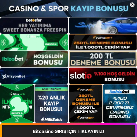
×
Bitcasino GİRİŞ İÇİN TIKLAYINIZ!