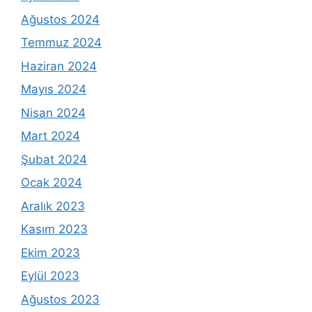
Ağustos 2024
Temmuz 2024
Haziran 2024
Mayıs 2024
Nisan 2024
Mart 2024
Şubat 2024
Ocak 2024
Aralık 2023
Kasım 2023
Ekim 2023
Eylül 2023
Ağustos 2023