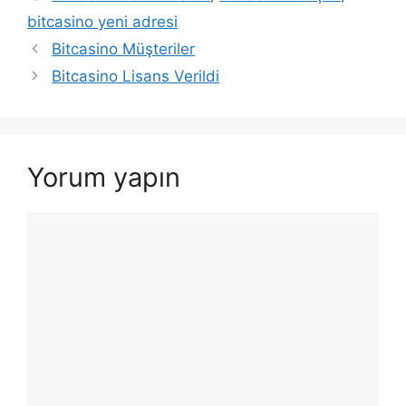
bitcasino yeni adresi
Bitcasino Müşteriler
Bitcasino Lisans Verildi
Yorum yapın
Yorum