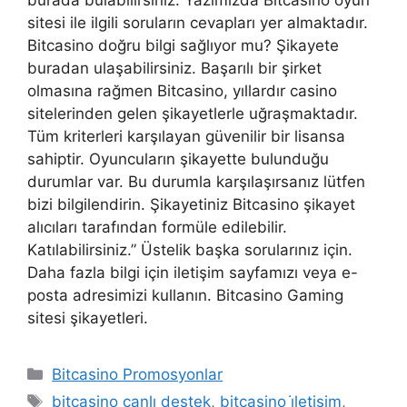
sitesi ile ilgili soruların cevapları yer almaktadır.
Bitcasino doğru bilgi sağlıyor mu? Şikayete
buradan ulaşabilirsiniz. Başarılı bir şirket
olmasına rağmen Bitcasino, yıllardır casino
sitelerinden gelen şikayetlerle uğraşmaktadır.
Tüm kriterleri karşılayan güvenilir bir lisansa
sahiptir. Oyuncuların şikayette bulunduğu
durumlar var. Bu durumla karşılaşırsanız lütfen
bizi bilgilendirin. Şikayetiniz Bitcasino şikayet
alıcıları tarafından formüle edilebilir.
Katılabilirsiniz.” Üstelik başka sorularınız için.
Daha fazla bilgi için iletişim sayfamızı veya e-
posta adresimizi kullanın. Bitcasino Gaming
sitesi şikayetleri.
Kategoriler
Bitcasino Promosyonlar
Etiketler
bitcasino canlı destek
,
bitcasino i̇letişim
,