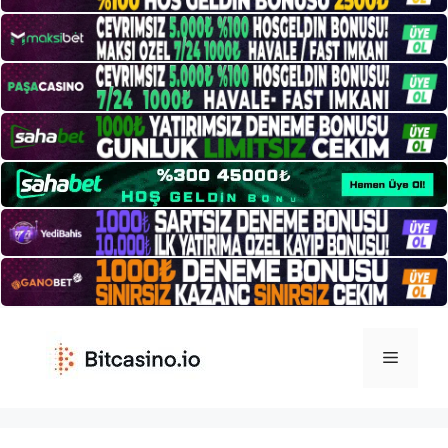
İçeriğe
atla
Menü