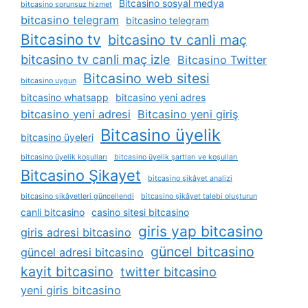
Bitcasino sosyal medya
bitcasino sorunsuz hizmet
bitcasino telegram
bitcasino telegram
Bitcasino tv
bitcasino tv canli maç
bitcasino tv canli maç izle
Bitcasino Twitter
Bitcasino web sitesi
bitcasino uygun
bitcasino whatsapp
bitcasino yeni adres
bitcasino yeni adresi
Bitcasino yeni giriş
Bitcasino üyelik
bitcasino üyeleri
bitcasino üyelik koşulları
bitcasino üyelik şartları ve koşulları
Bitcasino Şikayet
bitcasino şikâyet analizi
bitcasino şikâyetleri güncellendi
bitcasino şikâyet talebi oluşturun
canli bitcasino
casino sitesi bitcasino
giris yap bitcasino
giris adresi bitcasino
güncel bitcasino
güncel adresi bitcasino
kayit bitcasino
twitter bitcasino
yeni giris bitcasino