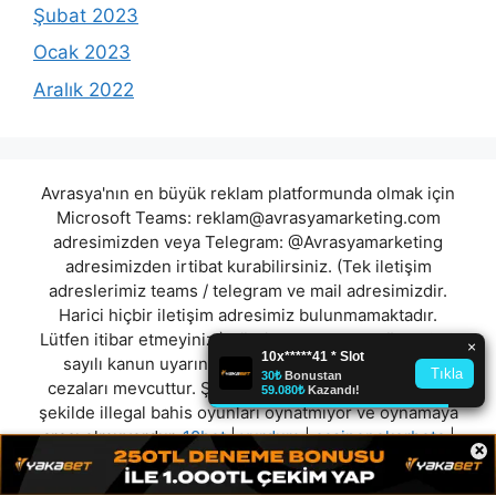
Şubat 2023
Ocak 2023
Aralık 2022
Avrasya'nın en büyük reklam platformunda olmak için
Microsoft Teams:
reklam@avrasyamarketing.com
adresimizden veya Telegram: @Avrasyamarketing
adresimizden irtibat kurabilirsiniz. (Tek iletişim
adreslerimiz teams / telegram ve mail adresimizdir.
Harici hiçbir iletişim adresimiz bulunmamaktadır.
Lütfen itibar etmeyiniz.) Türkiye yasalarına göre 7258
sayılı kanun uyarınca yasa dışı bahis oynamanın
cezaları mevcuttur. Şu an bulunduğunuz site hiç bir
şekilde illegal bahis oyunları oynatmıyor ve oynamaya
aracı olmuyordur.
18bet
|
vurdum
|
casinopokerbeta
|
×
rekorbet
|
betvadi
|
nilobet
|
betvakti
|
casinopol
"