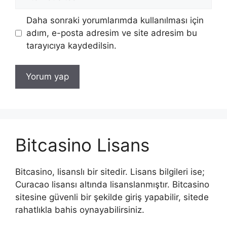
sitesi
Daha sonraki yorumlarımda kullanılması için
adım, e-posta adresim ve site adresim bu
tarayıcıya kaydedilsin.
Bitcasino Lisans
Bitcasino, lisanslı bir sitedir. Lisans bilgileri ise;
Curacao lisansı altında lisanslanmıştır. Bitcasino
sitesine güvenli bir şekilde giriş yapabilir, sitede
rahatlıkla bahis oynayabilirsiniz.