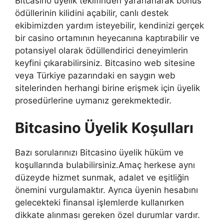
Bitcasino üyelik teklifinden yararlanarak bonus
ödüllerinin kilidini açabilir, canlı destek
ekibimizden yardım isteyebilir, kendinizi gerçek
bir casino ortamının heyecanına kaptırabilir ve
potansiyel olarak ödüllendirici deneyimlerin
keyfini çıkarabilirsiniz. Bitcasino web sitesine
veya Türkiye pazarındaki en saygın web
sitelerinden herhangi birine erişmek için üyelik
prosedürlerine uymanız gerekmektedir.
Bitcasino Üyelik Koşulları
Bazı sorularınızı Bitcasino üyelik hüküm ve
koşullarında bulabilirsiniz.Amaç herkese aynı
düzeyde hizmet sunmak, adalet ve eşitliğin
önemini vurgulamaktır. Ayrıca üyenin hesabını
gelecekteki finansal işlemlerde kullanırken
dikkate alınması gereken özel durumlar vardır.