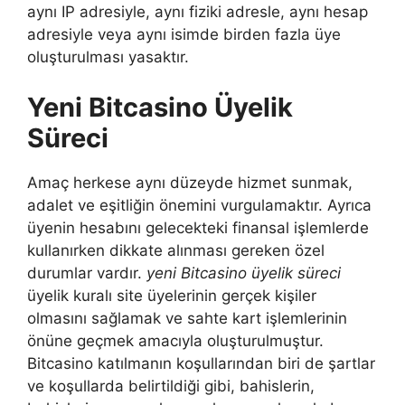
aynı IP adresiyle, aynı fiziki adresle, aynı hesap
adresiyle veya aynı isimde birden fazla üye
oluşturulması yasaktır.
Yeni Bitcasino Üyelik
Süreci
Amaç herkese aynı düzeyde hizmet sunmak,
adalet ve eşitliğin önemini vurgulamaktır. Ayrıca
üyenin hesabını gelecekteki finansal işlemlerde
kullanırken dikkate alınması gereken özel
durumlar vardır.
yeni Bitcasino üyelik süreci
üyelik kuralı site üyelerinin gerçek kişiler
olmasını sağlamak ve sahte kart işlemlerinin
önüne geçmek amacıyla oluşturulmuştur.
Bitcasino katılmanın koşullarından biri de şartlar
ve koşullarda belirtildiği gibi, bahislerin,