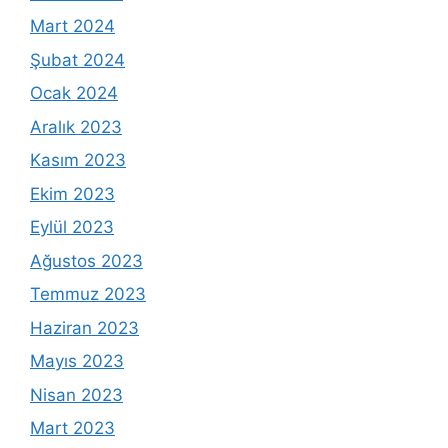
Mart 2024
Şubat 2024
Ocak 2024
Aralık 2023
Kasım 2023
Ekim 2023
Eylül 2023
Ağustos 2023
Temmuz 2023
Haziran 2023
Mayıs 2023
Nisan 2023
Mart 2023