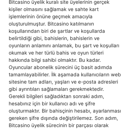
Bitcasino üyelik kuralı site üyelerinin gerçek
kişiler olmasını sağlamak ve sahte kart
işlemlerinin önüne geçmek amacıyla
oluşturulmuştur. Bitcasino katılmanın
koşullarından biri de şartlar ve koşullarda
belirtildiği gibi, bahislerin, bahislerin ve
oyunların anlamını anlamak, bu şart ve koşulları
okumak ve her türlü bahis ve oyun türleri
hakkında bilgi sahibi olmaktır. Bu kadar.
Oyuncular abonelik sürecini üç basit adımda
tamamlayabilirler. İlk aşamada kullanıcıların web
sitesine tam adları, yaşları ve e-posta adresleri
gibi ayrıntıları sağlamaları gerekmektedir.
Gerekli bilgileri sağladıktan sonraki adım,
hesabınız için bir kullanıcı adı ve şifre
oluşturmaktır. Bir bahisçinin hesabı, ayarlanması
gereken şifre dışında değiştirilemez. Son adım,
Bitcasino üyelik sürecinin bir parçası olarak