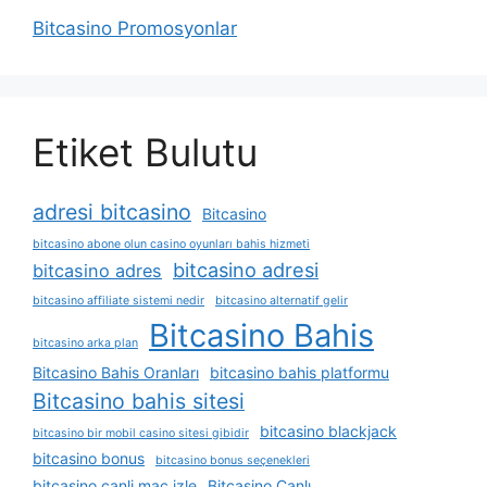
Bitcasino Promosyonlar
Etiket Bulutu
adresi bitcasino
Bitcasino
bitcasino abone olun casino oyunları bahis hizmeti
bitcasino adresi
bitcasino adres
bitcasino affiliate sistemi nedir
bitcasino alternatif gelir
Bitcasino Bahis
bitcasino arka plan
Bitcasino Bahis Oranları
bitcasino bahis platformu
Bitcasino bahis sitesi
bitcasino blackjack
bitcasino bir mobil casino sitesi gibidir
bitcasino bonus
bitcasino bonus seçenekleri
bitcasino canli maç izle
Bitcasino Canlı