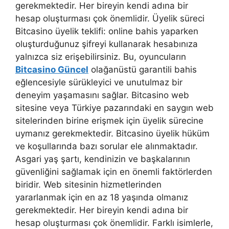
gerekmektedir. Her bireyin kendi adına bir
hesap oluşturması çok önemlidir. Üyelik süreci
Bitcasino üyelik teklifi: online bahis yaparken
oluşturduğunuz şifreyi kullanarak hesabınıza
yalnızca siz erişebilirsiniz. Bu, oyuncuların
Bitcasino Güncel
olağanüstü garantili bahis
eğlencesiyle sürükleyici ve unutulmaz bir
deneyim yaşamasını sağlar. Bitcasino web
sitesine veya Türkiye pazarındaki en saygın web
sitelerinden birine erişmek için üyelik sürecine
uymanız gerekmektedir. Bitcasino üyelik hüküm
ve koşullarında bazı sorular ele alınmaktadır.
Asgari yaş şartı, kendinizin ve başkalarının
güvenliğini sağlamak için en önemli faktörlerden
biridir. Web sitesinin hizmetlerinden
yararlanmak için en az 18 yaşında olmanız
gerekmektedir. Her bireyin kendi adına bir
hesap oluşturması çok önemlidir. Farklı isimlerle,