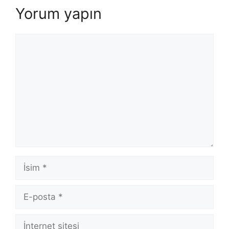
Yorum yapın
Yorum
İsim
E-
posta
İnternet