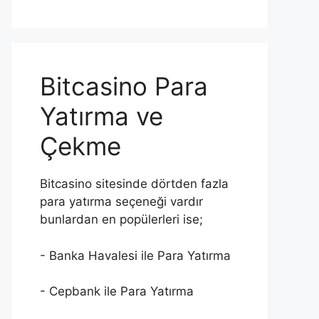
Bitcasino Para
Yatırma ve
Çekme
Bitcasino sitesinde dörtden fazla
para yatırma seçeneği vardır
bunlardan en popülerleri ise;
- Banka Havalesi ile Para Yatırma
- Cepbank ile Para Yatırma