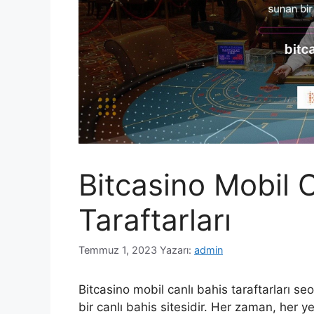
Bitcasino Mobil C
Taraftarları
Temmuz 1, 2023
Yazarı:
admin
Bitcasino mobil canlı bahis taraftarları s
bir canlı bahis sitesidir. Her zaman, her y