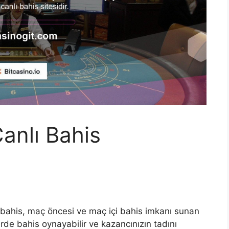
anlı Bahis
eobahis, maç öncesi ve maç içi bahis imkanı sunan
erde bahis oynayabilir ve kazancınızın tadını