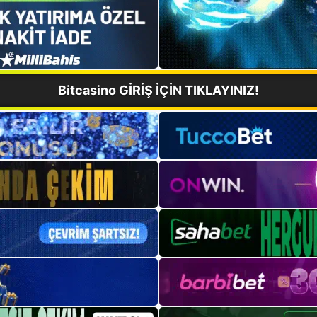
Bitcasino GİRİŞ İÇİN TIKLAYINIZ!