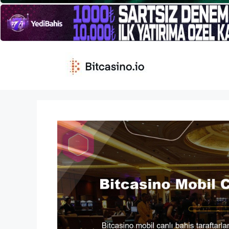
İçeriğe
atla