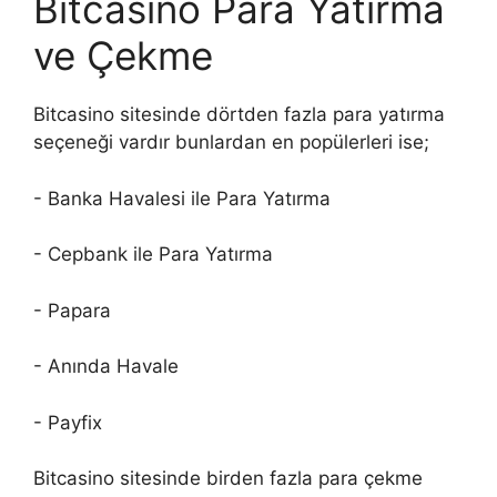
Bitcasino Para Yatırma
ve Çekme
Bitcasino sitesinde dörtden fazla para yatırma
seçeneği vardır bunlardan en popülerleri ise;
- Banka Havalesi ile Para Yatırma
- Cepbank ile Para Yatırma
- Papara
- Anında Havale
- Payfix
Bitcasino sitesinde birden fazla para çekme