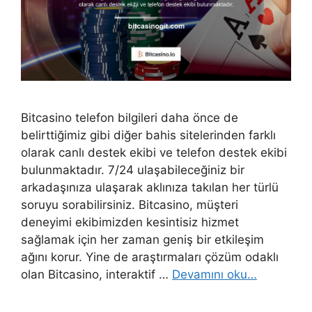
Bitcasino telefon bilgileri daha önce de
belirttiğimiz gibi diğer bahis sitelerinden farklı
olarak canlı destek ekibi ve telefon destek ekibi
bulunmaktadır. 7/24 ulaşabileceğiniz bir
arkadaşınıza ulaşarak aklınıza takılan her türlü
soruyu sorabilirsiniz. Bitcasino, müşteri
deneyimi ekibimizden kesintisiz hizmet
sağlamak için her zaman geniş bir etkileşim
ağını korur. Yine de araştırmaları çözüm odaklı
olan Bitcasino, interaktif …
Devamını oku…