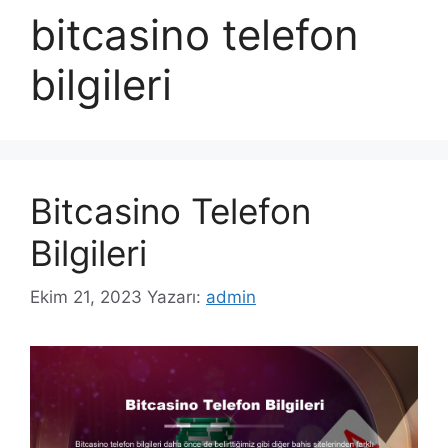
bitcasino telefon
bilgileri
Bitcasino Telefon
Bilgileri
Ekim 21, 2023
Yazarı:
admin