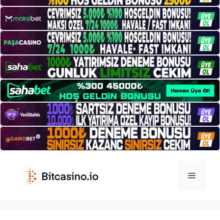
İçeriğe
atla
Menü