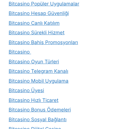
Bitcasino Popüler Uygulamalar
Bitcasino Hesap Güvenliği
Bitcasino Canlı Katılım
Bitcasino Sürekli Hizmet
Bitcasino Bahis Promosyonları
Bitcasino
Bitcasino Oyun Türleri
Bitcasino Telegram Kanalı
Bitcasino Mobil Uygulama
Bitcasino Üyesi
Bitcasino Hızlı Ticaret
Bitcasino Bonus Ödemeleri
Bitcasino Sosyal Bağlantı