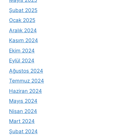
Mayıs 2025
Şubat 2025
Ocak 2025
Aralık 2024
Kasım 2024
Ekim 2024
Eylül 2024
Ağustos 2024
Temmuz 2024
Haziran 2024
Mayıs 2024
Nisan 2024
Mart 2024
Şubat 2024