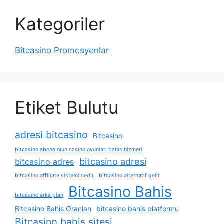
Kategoriler
Bitcasino Promosyonlar
Etiket Bulutu
adresi bitcasino
Bitcasino
bitcasino abone olun casino oyunları bahis hizmeti
bitcasino adresi
bitcasino adres
bitcasino affiliate sistemi nedir
bitcasino alternatif gelir
Bitcasino Bahis
bitcasino arka plan
Bitcasino Bahis Oranları
bitcasino bahis platformu
Bitcasino bahis sitesi