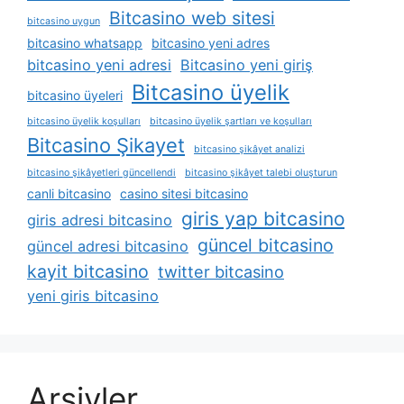
Bitcasino web sitesi
bitcasino uygun
bitcasino whatsapp
bitcasino yeni adres
bitcasino yeni adresi
Bitcasino yeni giriş
Bitcasino üyelik
bitcasino üyeleri
bitcasino üyelik koşulları
bitcasino üyelik şartları ve koşulları
Bitcasino Şikayet
bitcasino şikâyet analizi
bitcasino şikâyetleri güncellendi
bitcasino şikâyet talebi oluşturun
canli bitcasino
casino sitesi bitcasino
giris yap bitcasino
giris adresi bitcasino
güncel bitcasino
güncel adresi bitcasino
kayit bitcasino
twitter bitcasino
yeni giris bitcasino
Arşivler