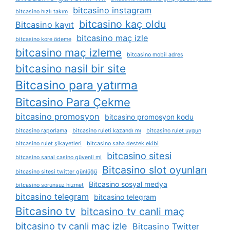
bitcasino instagram
bitcasino hızlı takım
bitcasino kaç oldu
Bitcasino kayıt
bitcasino maç izle
bitcasino kore ödeme
bitcasino maç izleme
bitcasino mobil adres
bitcasino nasil bir site
Bitcasino para yatırma
Bitcasino Para Çekme
bitcasino promosyon
bitcasino promosyon kodu
bitcasino raporlama
bitcasino ruleti kazandı mı
bitcasino rulet uygun
bitcasino rulet şikayetleri
bitcasino saha destek ekibi
bitcasino sitesi
bitcasino sanal casino güvenli mi
Bitcasino slot oyunları
bitcasino sitesi twitter günlüğü
Bitcasino sosyal medya
bitcasino sorunsuz hizmet
bitcasino telegram
bitcasino telegram
Bitcasino tv
bitcasino tv canli maç
bitcasino tv canli maç izle
Bitcasino Twitter