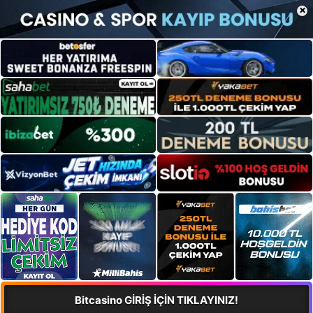
×
Bitcasino GİRİŞ İÇİN TIKLAYINIZ!