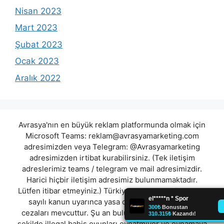
Nisan 2023
Mart 2023
Şubat 2023
Ocak 2023
Aralık 2022
Avrasya'nın en büyük reklam platformunda olmak için
Microsoft Teams:
reklam@avrasyamarketing.com
adresimizden veya Telegram: @Avrasyamarketing
adresimizden irtibat kurabilirsiniz. (Tek iletişim
adreslerimiz teams / telegram ve mail adresimizdir.
Harici hiçbir iletişim adresimiz bulunmamaktadır.
Lütfen itibar etmeyiniz.) Türkiye yasalarına göre 7258
sayılı kanun uyarınca yasa dışı bahis oynamanın
cezaları mevcuttur. Şu an bulunduğunuz site hiç bir
şekilde illegal bahis oyunları oynatmıyor ve oynamaya