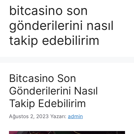
bitcasino son
gönderilerini nasıl
takip edebilirim
Bitcasino Son
Gönderilerini Nasıl
Takip Edebilirim
Ağustos 2, 2023
Yazarı:
admin