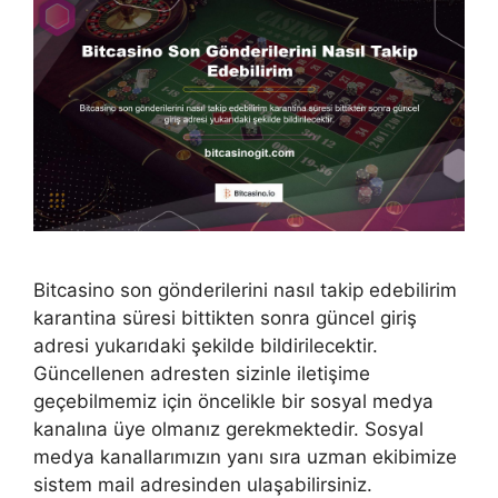
Bitcasino son gönderilerini nasıl takip edebilirim
karantina süresi bittikten sonra güncel giriş
adresi yukarıdaki şekilde bildirilecektir.
Güncellenen adresten sizinle iletişime
geçebilmemiz için öncelikle bir sosyal medya
kanalına üye olmanız gerekmektedir. Sosyal
medya kanallarımızın yanı sıra uzman ekibimize
sistem mail adresinden ulaşabilirsiniz.