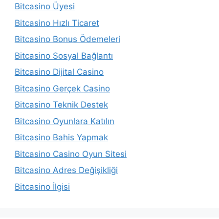
Bitcasino Üyesi
Bitcasino Hızlı Ticaret
Bitcasino Bonus Ödemeleri
Bitcasino Sosyal Bağlantı
Bitcasino Dijital Casino
Bitcasino Gerçek Casino
Bitcasino Teknik Destek
Bitcasino Oyunlara Katılın
Bitcasino Bahis Yapmak
Bitcasino Casino Oyun Sitesi
Bitcasino Adres Değişikliği
Bitcasino İlgisi