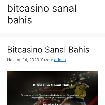
bitcasino sanal
bahis
Bitcasino Sanal Bahis
Haziran 14, 2023
Yazarı:
admin