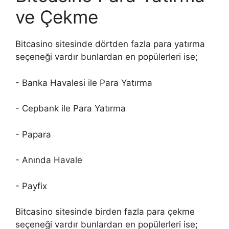
ve Çekme
Bitcasino sitesinde dörtden fazla para yatırma
seçeneği vardır bunlardan en popülerleri ise;
- Banka Havalesi ile Para Yatırma
- Cepbank ile Para Yatırma
- Papara
- Anında Havale
- Payfix
Bitcasino sitesinde birden fazla para çekme
seçeneği vardır bunlardan en popülerleri ise;