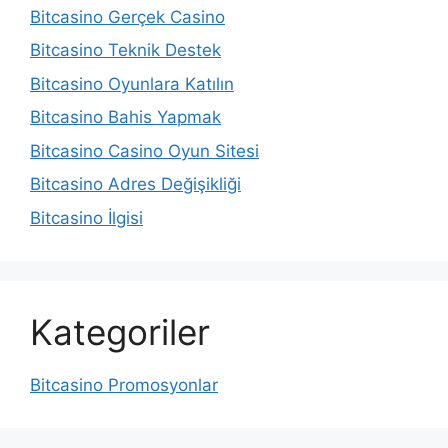
Bitcasino Gerçek Casino
Bitcasino Teknik Destek
Bitcasino Oyunlara Katılın
Bitcasino Bahis Yapmak
Bitcasino Casino Oyun Sitesi
Bitcasino Adres Değişikliği
Bitcasino İlgisi
Kategoriler
Bitcasino Promosyonlar