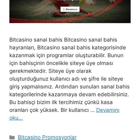
Bitcasino sanal bahis Bitcasino sanal bahis
hayranları, Bitcasino sanal bahis kategorisinde
kazanmak için programlar oluşturabilir. Bunun
için bahisçinin öncelikle siteye üye olması
gerekmektedir. Siteye üye olarak
oluşturduğunuz kullanıcı adı ve şifre ile siteye
giriş yapmalısınız. Ardından sunulan sanal bahis
kategorilerinde kazanmaya devam edebilirsiniz.
Bu bahisçi bizim ilk tercihimiz çünkü kasa
oranları çok yüksek. Bir kullanıcı …
Devamını
oku…
Kategoriler
Bitcasino Promosyonlar