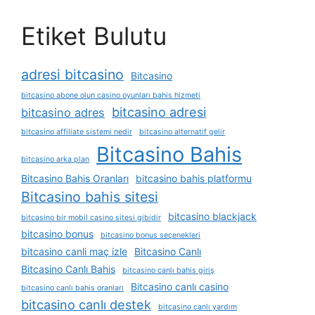
Etiket Bulutu
adresi bitcasino
Bitcasino
bitcasino abone olun casino oyunları bahis hizmeti
bitcasino adresi
bitcasino adres
bitcasino affiliate sistemi nedir
bitcasino alternatif gelir
Bitcasino Bahis
bitcasino arka plan
Bitcasino Bahis Oranları
bitcasino bahis platformu
Bitcasino bahis sitesi
bitcasino blackjack
bitcasino bir mobil casino sitesi gibidir
bitcasino bonus
bitcasino bonus seçenekleri
bitcasino canli maç izle
Bitcasino Canlı
Bitcasino Canlı Bahis
bitcasino canlı bahis giriş
Bitcasino canlı casino
bitcasino canlı bahis oranları
bitcasino canlı destek
bitcasino canlı yardım