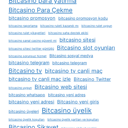
Bitcasino para yatırma
Bitcasino Para Çekme
bitcasino promosyon
bitcasino promosyon kodu
bitcasino raporlama
bitcasino ruleti kazandı mı
bitcasino rulet uygun
bitcasino rulet şikayetleri
bitcasino saha destek ekibi
bitcasino sitesi
bitcasino sanal casino güvenli mi
Bitcasino slot oyunları
bitcasino sitesi twitter günlüğü
Bitcasino sosyal medya
bitcasino sorunsuz hizmet
bitcasino telegram
bitcasino telegram
Bitcasino tv
bitcasino tv canli maç
bitcasino tv canli maç izle
Bitcasino Twitter
Bitcasino web sitesi
bitcasino uygun
bitcasino whatsapp
bitcasino yeni adres
bitcasino yeni adresi
Bitcasino yeni giriş
Bitcasino üyelik
bitcasino üyeleri
bitcasino üyelik koşulları
bitcasino üyelik şartları ve koşulları
Bitcasino Şikayet