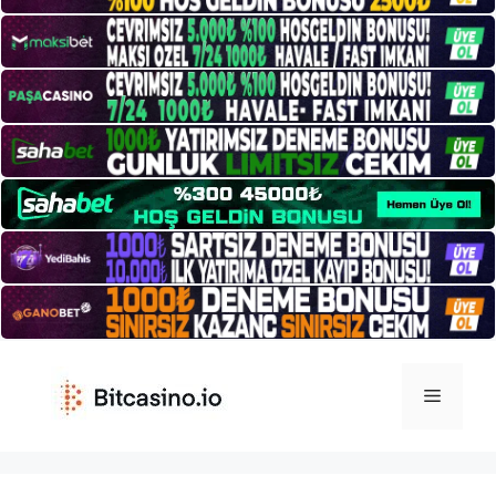
İçeriğe
atla
Menü