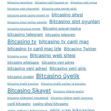
bitcasino raporlama
bitcasino ruleti kazandı mı
bitcasino rulet uygun
bitcasino rulet şikayetleri
bitcasino saha destek ekibi
bitcasino sitesi
bitcasino sanal casino güvenli mi
Bitcasino slot oyunları
bitcasino sitesi twitter günlüğü
Bitcasino sosyal medya
bitcasino sorunsuz hizmet
bitcasino telegram
bitcasino telegram
Bitcasino tv
bitcasino tv canli maç
bitcasino tv canli maç izle
Bitcasino Twitter
Bitcasino web sitesi
bitcasino uygun
bitcasino whatsapp
bitcasino yeni adres
bitcasino yeni adresi
Bitcasino yeni giriş
Bitcasino üyelik
bitcasino üyeleri
bitcasino üyelik koşulları
bitcasino üyelik şartları ve koşulları
Bitcasino Şikayet
bitcasino şikâyet analizi
bitcasino şikâyetleri güncellendi
bitcasino şikâyet talebi oluşturun
canli bitcasino
casino sitesi bitcasino
giris yap bitcasino
giris adresi bitcasino