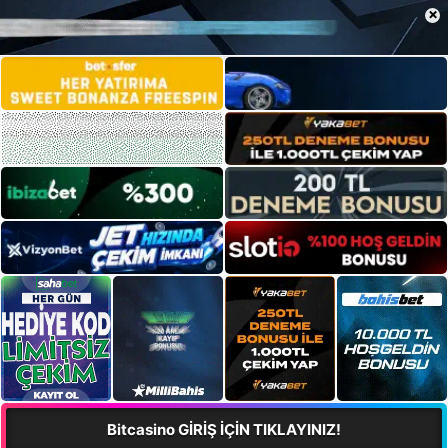
×
Bitcasino GİRİŞ İÇİN TIKLAYINIZ!