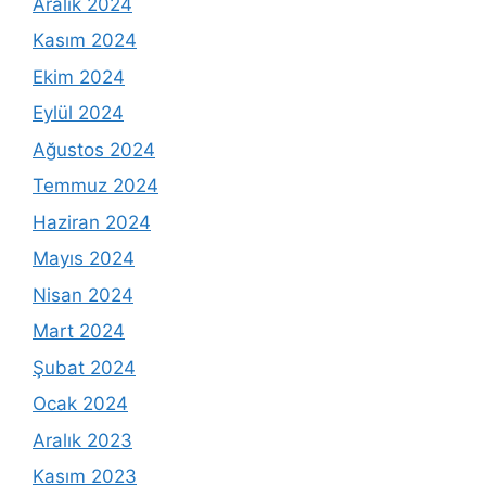
Aralık 2024
Kasım 2024
Ekim 2024
Eylül 2024
Ağustos 2024
Temmuz 2024
Haziran 2024
Mayıs 2024
Nisan 2024
Mart 2024
Şubat 2024
Ocak 2024
Aralık 2023
Kasım 2023