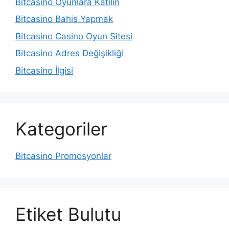
Bitcasino Oyunlara Katılın
Bitcasino Bahis Yapmak
Bitcasino Casino Oyun Sitesi
Bitcasino Adres Değişikliği
Bitcasino İlgisi
Kategoriler
Bitcasino Promosyonlar
Etiket Bulutu