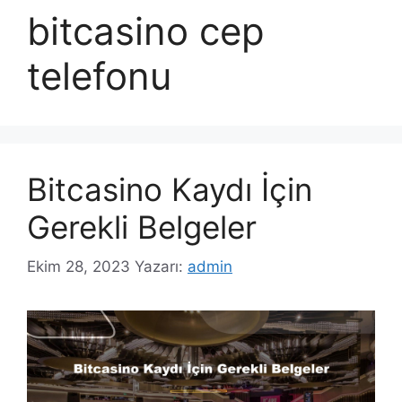
bitcasino cep
telefonu
Bitcasino Kaydı İçin
Gerekli Belgeler
Ekim 28, 2023
Yazarı:
admin