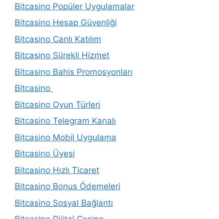
Bitcasino Popüler Uygulamalar
Bitcasino Hesap Güvenliği
Bitcasino Canlı Katılım
Bitcasino Sürekli Hizmet
Bitcasino Bahis Promosyonları
Bitcasino
Bitcasino Oyun Türleri
Bitcasino Telegram Kanalı
Bitcasino Mobil Uygulama
Bitcasino Üyesi
Bitcasino Hızlı Ticaret
Bitcasino Bonus Ödemeleri
Bitcasino Sosyal Bağlantı