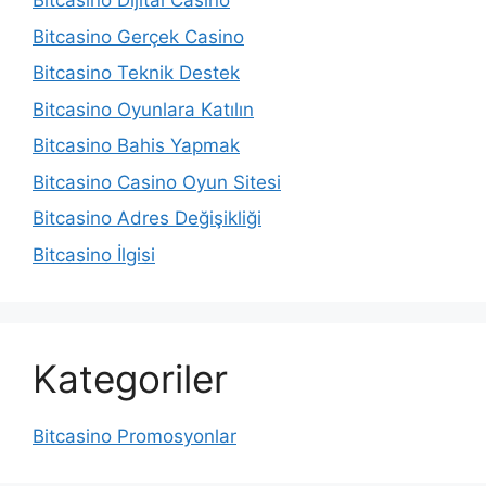
Bitcasino Dijital Casino
Bitcasino Gerçek Casino
Bitcasino Teknik Destek
Bitcasino Oyunlara Katılın
Bitcasino Bahis Yapmak
Bitcasino Casino Oyun Sitesi
Bitcasino Adres Değişikliği
Bitcasino İlgisi
Kategoriler
Bitcasino Promosyonlar