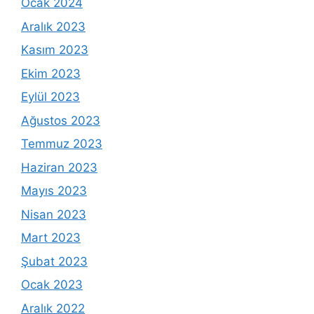
Ocak 2024
Aralık 2023
Kasım 2023
Ekim 2023
Eylül 2023
Ağustos 2023
Temmuz 2023
Haziran 2023
Mayıs 2023
Nisan 2023
Mart 2023
Şubat 2023
Ocak 2023
Aralık 2022