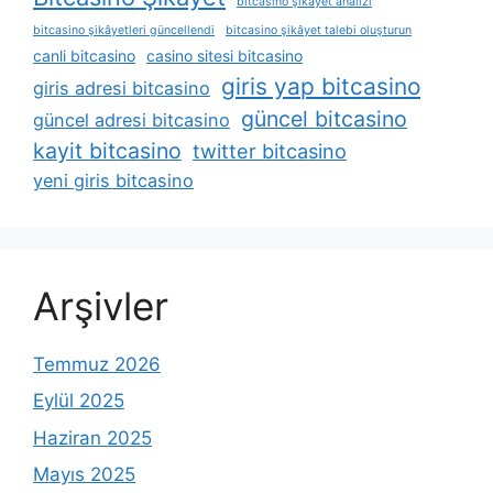
bitcasino şikâyet analizi
bitcasino şikâyetleri güncellendi
bitcasino şikâyet talebi oluşturun
canli bitcasino
casino sitesi bitcasino
giris yap bitcasino
giris adresi bitcasino
güncel bitcasino
güncel adresi bitcasino
kayit bitcasino
twitter bitcasino
yeni giris bitcasino
Arşivler
Temmuz 2026
Eylül 2025
Haziran 2025
Mayıs 2025