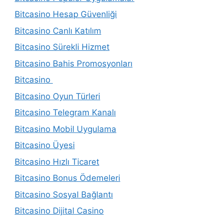
Bitcasino Hesap Güvenliği
Bitcasino Canlı Katılım
Bitcasino Sürekli Hizmet
Bitcasino Bahis Promosyonları
Bitcasino
Bitcasino Oyun Türleri
Bitcasino Telegram Kanalı
Bitcasino Mobil Uygulama
Bitcasino Üyesi
Bitcasino Hızlı Ticaret
Bitcasino Bonus Ödemeleri
Bitcasino Sosyal Bağlantı
Bitcasino Dijital Casino