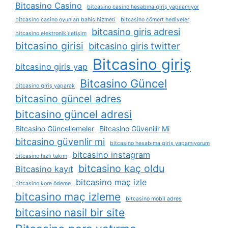
Bitcasino Casino
bitcasino casino hesabına giriş yapılamıyor
bitcasino casino oyunları bahis hizmeti
bitcasino cömert hediyeler
bitcasino giris adresi
bitcasino elektronik i̇letişim
bitcasino girisi
bitcasino giris twitter
Bitcasino giriş
bitcasino giris yap
Bitcasino Güncel
bitcasino giriş yaparak
bitcasino güncel adres
bitcasino güncel adresi
Bitcasino Güncellemeler
Bitcasino Güvenilir Mi
bitcasino güvenlir mi
bitcasino hesabıma giriş yapamıyorum
bitcasino instagram
bitcasino hızlı takım
bitcasino kaç oldu
Bitcasino kayıt
bitcasino maç izle
bitcasino kore ödeme
bitcasino maç izleme
bitcasino mobil adres
bitcasino nasil bir site