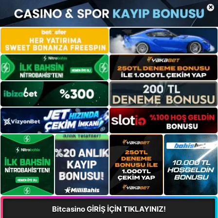
×
Bitcasino GİRİŞ İÇİN TIKLAYINIZ!