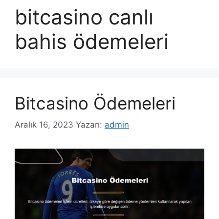
bitcasino canlı
bahis ödemeleri
Bitcasino Ödemeleri
Aralık 16, 2023
Yazarı:
admin