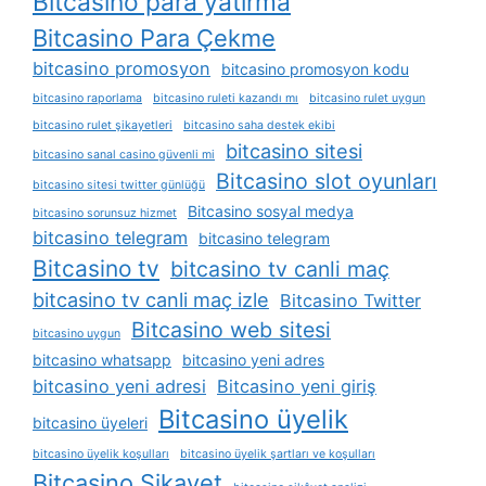
Bitcasino para yatırma
Bitcasino Para Çekme
bitcasino promosyon
bitcasino promosyon kodu
bitcasino raporlama
bitcasino ruleti kazandı mı
bitcasino rulet uygun
bitcasino rulet şikayetleri
bitcasino saha destek ekibi
bitcasino sitesi
bitcasino sanal casino güvenli mi
Bitcasino slot oyunları
bitcasino sitesi twitter günlüğü
Bitcasino sosyal medya
bitcasino sorunsuz hizmet
bitcasino telegram
bitcasino telegram
Bitcasino tv
bitcasino tv canli maç
bitcasino tv canli maç izle
Bitcasino Twitter
Bitcasino web sitesi
bitcasino uygun
bitcasino whatsapp
bitcasino yeni adres
bitcasino yeni adresi
Bitcasino yeni giriş
Bitcasino üyelik
bitcasino üyeleri
bitcasino üyelik koşulları
bitcasino üyelik şartları ve koşulları
Bitcasino Şikayet