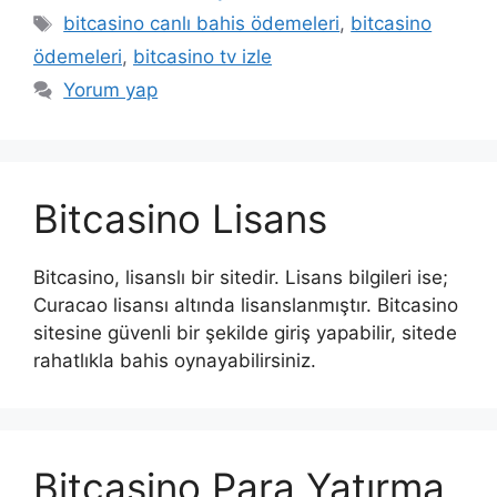
Etiketler
bitcasino canlı bahis ödemeleri
,
bitcasino
ödemeleri
,
bitcasino tv izle
Yorum yap
Bitcasino Lisans
Bitcasino, lisanslı bir sitedir. Lisans bilgileri ise;
Curacao lisansı altında lisanslanmıştır. Bitcasino
sitesine güvenli bir şekilde giriş yapabilir, sitede
rahatlıkla bahis oynayabilirsiniz.
Bitcasino Para Yatırma