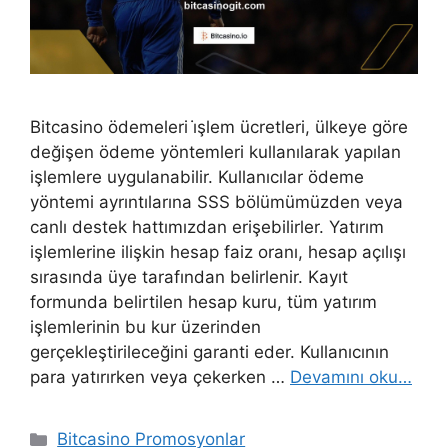
Bitcasino ödemeleri i̇şlem ücretleri, ülkeye göre
değişen ödeme yöntemleri kullanılarak yapılan
işlemlere uygulanabilir. Kullanıcılar ödeme
yöntemi ayrıntılarına SSS bölümümüzden veya
canlı destek hattımızdan erişebilirler. Yatırım
işlemlerine ilişkin hesap faiz oranı, hesap açılışı
sırasında üye tarafından belirlenir. Kayıt
formunda belirtilen hesap kuru, tüm yatırım
işlemlerinin bu kur üzerinden
gerçekleştirileceğini garanti eder. Kullanıcının
para yatırırken veya çekerken …
Devamını oku…
Kategoriler
Bitcasino Promosyonlar