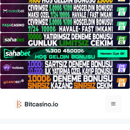
İçeriğe
atla
Menü