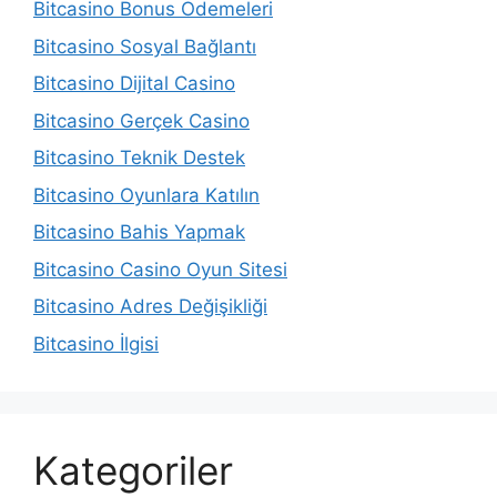
Bitcasino Bonus Ödemeleri
Bitcasino Sosyal Bağlantı
Bitcasino Dijital Casino
Bitcasino Gerçek Casino
Bitcasino Teknik Destek
Bitcasino Oyunlara Katılın
Bitcasino Bahis Yapmak
Bitcasino Casino Oyun Sitesi
Bitcasino Adres Değişikliği
Bitcasino İlgisi
Kategoriler