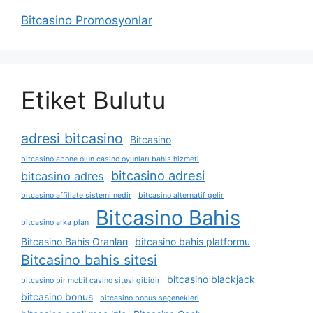
Bitcasino Promosyonlar
Etiket Bulutu
adresi bitcasino
Bitcasino
bitcasino abone olun casino oyunları bahis hizmeti
bitcasino adresi
bitcasino adres
bitcasino affiliate sistemi nedir
bitcasino alternatif gelir
Bitcasino Bahis
bitcasino arka plan
Bitcasino Bahis Oranları
bitcasino bahis platformu
Bitcasino bahis sitesi
bitcasino blackjack
bitcasino bir mobil casino sitesi gibidir
bitcasino bonus
bitcasino bonus seçenekleri