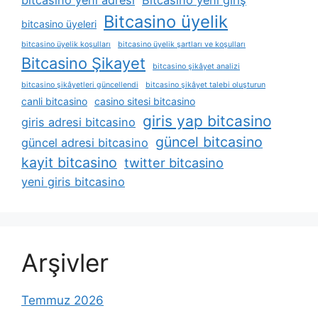
Bitcasino üyelik
bitcasino üyeleri
bitcasino üyelik koşulları
bitcasino üyelik şartları ve koşulları
Bitcasino Şikayet
bitcasino şikâyet analizi
bitcasino şikâyetleri güncellendi
bitcasino şikâyet talebi oluşturun
canli bitcasino
casino sitesi bitcasino
giris yap bitcasino
giris adresi bitcasino
güncel bitcasino
güncel adresi bitcasino
kayit bitcasino
twitter bitcasino
yeni giris bitcasino
Arşivler
Temmuz 2026