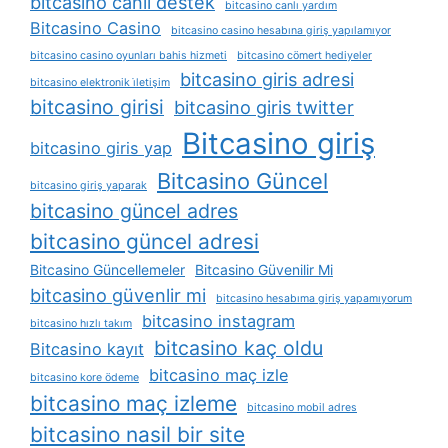
bitcasino canlı destek
bitcasino canlı yardım
Bitcasino Casino
bitcasino casino hesabına giriş yapılamıyor
bitcasino casino oyunları bahis hizmeti
bitcasino cömert hediyeler
bitcasino giris adresi
bitcasino elektronik i̇letişim
bitcasino girisi
bitcasino giris twitter
Bitcasino giriş
bitcasino giris yap
Bitcasino Güncel
bitcasino giriş yaparak
bitcasino güncel adres
bitcasino güncel adresi
Bitcasino Güncellemeler
Bitcasino Güvenilir Mi
bitcasino güvenlir mi
bitcasino hesabıma giriş yapamıyorum
bitcasino instagram
bitcasino hızlı takım
bitcasino kaç oldu
Bitcasino kayıt
bitcasino maç izle
bitcasino kore ödeme
bitcasino maç izleme
bitcasino mobil adres
bitcasino nasil bir site