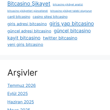
Bitcasino Şikayet
bitcasino şikâyet analizi
bitcasino şikâyetleri güncellendi
bitcasino şikâyet talebi oluşturun
canli bitcasino
casino sitesi bitcasino
giris yap bitcasino
giris adresi bitcasino
güncel bitcasino
güncel adresi bitcasino
kayit bitcasino
twitter bitcasino
yeni giris bitcasino
Arşivler
Temmuz 2026
Eylül 2025
Haziran 2025