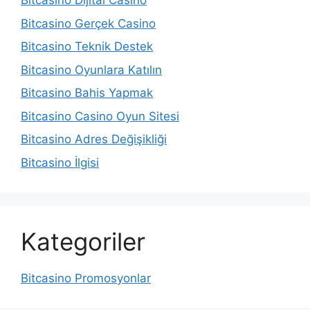
Bitcasino Dijital Casino
Bitcasino Gerçek Casino
Bitcasino Teknik Destek
Bitcasino Oyunlara Katılın
Bitcasino Bahis Yapmak
Bitcasino Casino Oyun Sitesi
Bitcasino Adres Değişikliği
Bitcasino İlgisi
Kategoriler
Bitcasino Promosyonlar