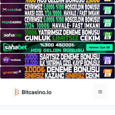
İçeriğe
atla
Menü