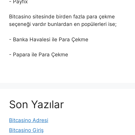
- Payfix
Bitcasino sitesinde birden fazla para çekme
seçeneği vardır bunlardan en popülerleri ise;
- Banka Havalesi ile Para Çekme
- Papara ile Para Çekme
Son Yazılar
Bitcasino Adresi
Bitcasino Giriş