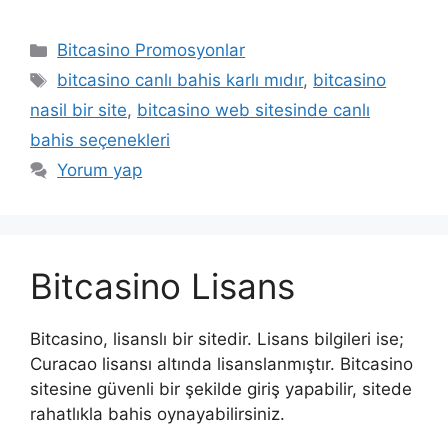
Kategoriler
Bitcasino Promosyonlar
Etiketler
bitcasino canlı bahis karlı mıdır
,
bitcasino
nasil bir site
,
bitcasino web sitesinde canlı
bahis seçenekleri
Yorum yap
Bitcasino Lisans
Bitcasino, lisanslı bir sitedir. Lisans bilgileri ise;
Curacao lisansı altında lisanslanmıştır. Bitcasino
sitesine güvenli bir şekilde giriş yapabilir, sitede
rahatlıkla bahis oynayabilirsiniz.