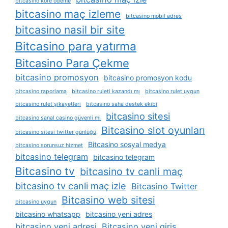
bitcasino kore ödeme
bitcasino maç izleme
bitcasino mobil adres
bitcasino nasil bir site
Bitcasino para yatırma
Bitcasino Para Çekme
bitcasino promosyon
bitcasino promosyon kodu
bitcasino raporlama
bitcasino ruleti kazandı mı
bitcasino rulet uygun
bitcasino rulet şikayetleri
bitcasino saha destek ekibi
bitcasino sitesi
bitcasino sanal casino güvenli mi
Bitcasino slot oyunları
bitcasino sitesi twitter günlüğü
Bitcasino sosyal medya
bitcasino sorunsuz hizmet
bitcasino telegram
bitcasino telegram
Bitcasino tv
bitcasino tv canli maç
bitcasino tv canli maç izle
Bitcasino Twitter
Bitcasino web sitesi
bitcasino uygun
bitcasino whatsapp
bitcasino yeni adres
bitcasino yeni adresi
Bitcasino yeni giriş