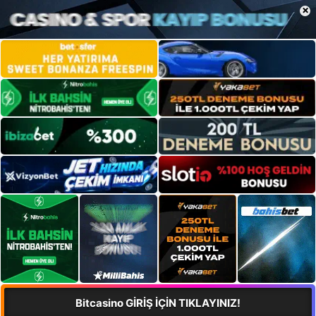
×
Bitcasino GİRİŞ İÇİN TIKLAYINIZ!