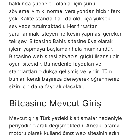
hakkında şüpheleri olanlar için şunu
söylemeliyim ki normal versiyondan hiçbir farkı
yok. Kalite standartları da oldukça yüksek
seviyede tutulmaktadır. Her fırsattan
yararlanmak isteyen herkesin yapması gereken
tek şey. Bitcasino Bahis sitesine üye olarak
işlem yapmaya başlamak hala mümkündür.
Bitcasino web sitesi altyapısı güçlü lisanslı bir
oyun sitesidir. Bu nedenle faydaları ve
standartları oldukça gelişmiş ve iyidir. Tüm
bunları kendi başınıza deneyerek öğrenmeniz
sizin için daha faydalı olacaktır.
Bitcasino Mevcut Giriş
Mevcut giriş Türkiye’deki kısıtlamalar nedeniyle
periyodik olarak değişmektedir. Ancak, arama
motoru olarak kullandığınız web sitesinin adını