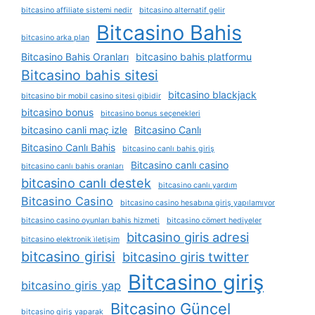
bitcasino affiliate sistemi nedir
bitcasino alternatif gelir
Bitcasino Bahis
bitcasino arka plan
Bitcasino Bahis Oranları
bitcasino bahis platformu
Bitcasino bahis sitesi
bitcasino blackjack
bitcasino bir mobil casino sitesi gibidir
bitcasino bonus
bitcasino bonus seçenekleri
bitcasino canli maç izle
Bitcasino Canlı
Bitcasino Canlı Bahis
bitcasino canlı bahis giriş
Bitcasino canlı casino
bitcasino canlı bahis oranları
bitcasino canlı destek
bitcasino canlı yardım
Bitcasino Casino
bitcasino casino hesabına giriş yapılamıyor
bitcasino casino oyunları bahis hizmeti
bitcasino cömert hediyeler
bitcasino giris adresi
bitcasino elektronik i̇letişim
bitcasino girisi
bitcasino giris twitter
Bitcasino giriş
bitcasino giris yap
Bitcasino Güncel
bitcasino giriş yaparak