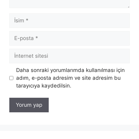
İsim
E-
posta
İnternet
sitesi
Daha sonraki yorumlarımda kullanılması için
adım, e-posta adresim ve site adresim bu
tarayıcıya kaydedilsin.