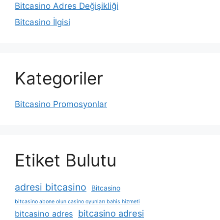
Bitcasino Adres Değişikliği
Bitcasino İlgisi
Kategoriler
Bitcasino Promosyonlar
Etiket Bulutu
adresi bitcasino
Bitcasino
bitcasino abone olun casino oyunları bahis hizmeti
bitcasino adresi
bitcasino adres