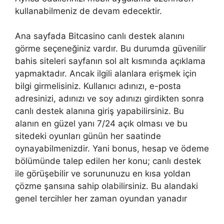
kullanabilmeniz de devam edecektir.
Ana sayfada Bitcasino canlı destek alanını
görme seçeneğiniz vardır. Bu durumda güvenilir
bahis siteleri sayfanın sol alt kısmında açıklama
yapmaktadır. Ancak ilgili alanlara erişmek için
bilgi girmelisiniz. Kullanıcı adınızı, e-posta
adresinizi, adınızı ve soy adınızı girdikten sonra
canlı destek alanına giriş yapabilirsiniz. Bu
alanın en güzel yanı 7/24 açık olması ve bu
sitedeki oyunları günün her saatinde
oynayabilmenizdir. Yani bonus, hesap ve ödeme
bölümünde talep edilen her konu; canlı destek
ile görüşebilir ve sorununuzu en kısa yoldan
çözme şansına sahip olabilirsiniz. Bu alandaki
genel tercihler her zaman oyundan yanadır