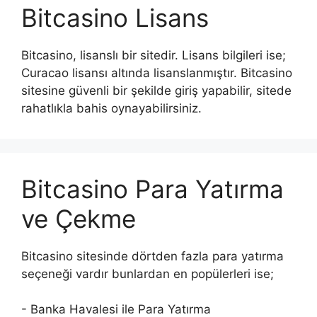
Bitcasino Lisans
Bitcasino, lisanslı bir sitedir. Lisans bilgileri ise;
Curacao lisansı altında lisanslanmıştır. Bitcasino
sitesine güvenli bir şekilde giriş yapabilir, sitede
rahatlıkla bahis oynayabilirsiniz.
Bitcasino Para Yatırma
ve Çekme
Bitcasino sitesinde dörtden fazla para yatırma
seçeneği vardır bunlardan en popülerleri ise;
- Banka Havalesi ile Para Yatırma