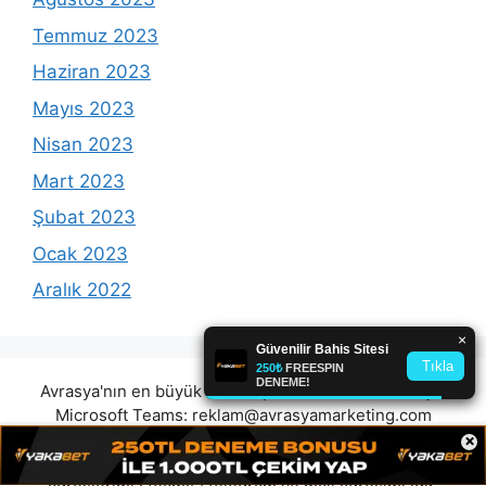
Temmuz 2023
Haziran 2023
Mayıs 2023
Nisan 2023
Mart 2023
Şubat 2023
Ocak 2023
Aralık 2022
Avrasya'nın en büyük reklam platformunda olmak için
Microsoft Teams:
reklam@avrasyamarketing.com
adresimizden veya Telegram: @Avrasyamarketing
×
adresimizden irtibat kurabilirsiniz. (Tek iletişim