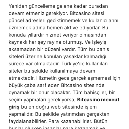
Yeniden güncelleme gelene kadar buradan
devam etmeniz gerekiyor. Bitcasino sitesi
güncel adresleri geciktirmemek ve kullanıcılarını
üzmemek adına hemen aktive ediyorlar. Bu
konuda yıllardır hizmet veriyor olmasından
kaynaklı her şey rayına oturmuş. Ve işleyiş
aksamadan bir düzeni vardır. Tüm bu bahis
siteleri üzerine konulan yasaklar kalmadığı
sürece var olmaktadır. Türkiye’de kullanılan
siteler bu şekilde kullanılmaya devam
etmektedir. Hizmetin gece gerçekleşmemesi için
büyük çaba sarf eden Bitcasino sitesinde
oynamak bir onur olacaktır. Tüm bahisçiler, bir
seçim yapmaları gerekiyorsa,
Bitcasino mevcut
giriş
bu en doğru web sitesinde işlem
yapmalıdır. Bu şekilde yatırımdan gerçekten
faydalanabilirler. Para kazanabilirler. Bütün
bunlar olurken insanlar para kazanmak ve