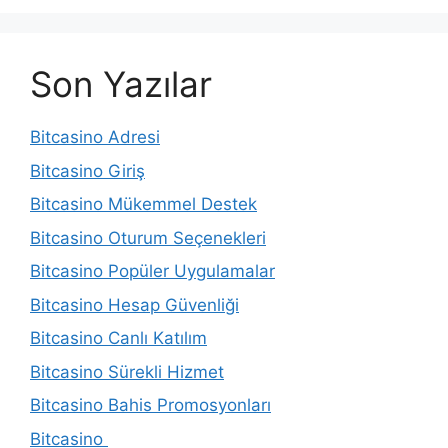
Son Yazılar
Bitcasino Adresi
Bitcasino Giriş
Bitcasino Mükemmel Destek
Bitcasino Oturum Seçenekleri
Bitcasino Popüler Uygulamalar
Bitcasino Hesap Güvenliği
Bitcasino Canlı Katılım
Bitcasino Sürekli Hizmet
Bitcasino Bahis Promosyonları
Bitcasino