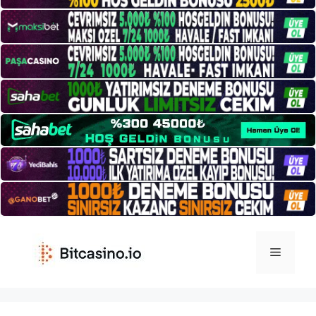
İçeriğe
atla
Menü