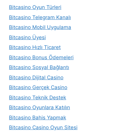
Bitcasino Oyun Türleri
Bitcasino Telegram Kanalı
Bitcasino Mobil Uygulama
Bitcasino Üyesi
Bitcasino Hızlı Ticaret
Bitcasino Bonus Ödemeleri
Bitcasino Sosyal Bağlantı
Bitcasino Dijital Casino
Bitcasino Gerçek Casino
Bitcasino Teknik Destek
Bitcasino Oyunlara Katılın
Bitcasino Bahis Yapmak
Bitcasino Casino Oyun Sitesi