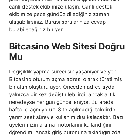
canlı destek ekibimize ulaşın. Canlı destek
ekibimize gece gündüz dilediğiniz zaman
ulaşabilirsiniz. Burası sorularınıza cevap
bulabileceğiniz bir yer.
Bitcasino Web Sitesi Doğru
Mu
Değişiklik yapma süreci sık yaşanıyor ve yeni
Bitcasino oturum açma adresi olarak türetilmiş
bir alan oluşturuluyor. Önceden adres ayda
yalnızca bir kez değiştirilebilirdi, ancak artık
neredeyse her gün güncelleniyor. Bu arada
hafta içi açmıyoruz. Site açılmadığı takdirde
yarım saat süreyle kullanım dışı kalacaktır. Bazı
üyelerimizin arama motorlarını kullandığını
öğrendim. Ancak giriş butonuna tıkladığınızda