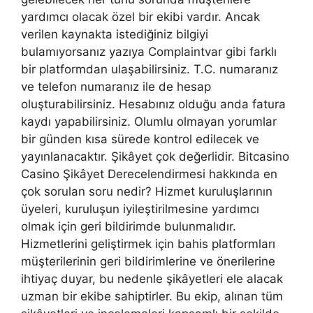
yardımcı olacak özel bir ekibi vardır. Ancak
verilen kaynakta istediğiniz bilgiyi
bulamıyorsanız yazıya Complaintvar gibi farklı
bir platformdan ulaşabilirsiniz. T.C. numaranız
ve telefon numaranız ile de hesap
oluşturabilirsiniz. Hesabınız olduğu anda fatura
kaydı yapabilirsiniz. Olumlu olmayan yorumlar
bir günden kısa sürede kontrol edilecek ve
yayınlanacaktır. Şikâyet çok değerlidir. Bitcasino
Casino Şikâyet Derecelendirmesi hakkında en
çok sorulan soru nedir? Hizmet kuruluşlarının
üyeleri, kuruluşun iyileştirilmesine yardımcı
olmak için geri bildirimde bulunmalıdır.
Hizmetlerini geliştirmek için bahis platformları
müşterilerinin geri bildirimlerine ve önerilerine
ihtiyaç duyar, bu nedenle şikâyetleri ele alacak
uzman bir ekibe sahiptirler. Bu ekip, alınan tüm