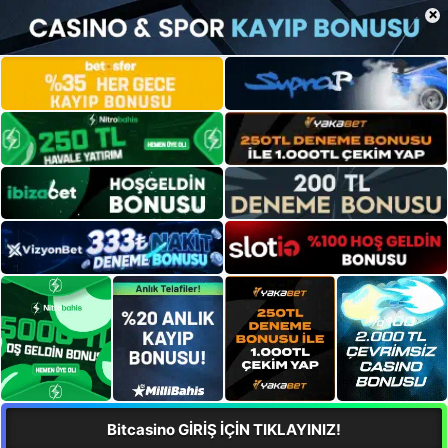
×
Bitcasino GİRİŞ İÇİN TIKLAYINIZ!