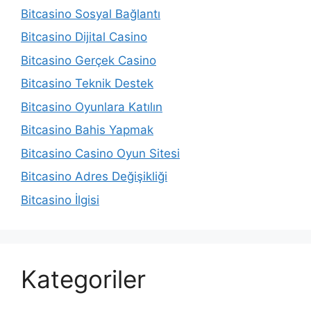
Bitcasino Sosyal Bağlantı
Bitcasino Dijital Casino
Bitcasino Gerçek Casino
Bitcasino Teknik Destek
Bitcasino Oyunlara Katılın
Bitcasino Bahis Yapmak
Bitcasino Casino Oyun Sitesi
Bitcasino Adres Değişikliği
Bitcasino İlgisi
Kategoriler