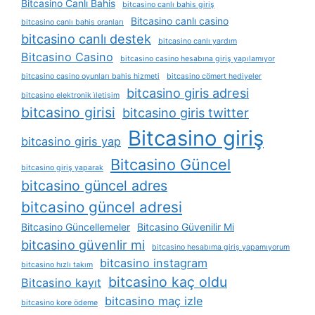
Bitcasino Canlı Bahis
bitcasino canlı bahis giriş
Bitcasino canlı casino
bitcasino canlı bahis oranları
bitcasino canlı destek
bitcasino canlı yardım
Bitcasino Casino
bitcasino casino hesabına giriş yapılamıyor
bitcasino casino oyunları bahis hizmeti
bitcasino cömert hediyeler
bitcasino giris adresi
bitcasino elektronik i̇letişim
bitcasino girisi
bitcasino giris twitter
Bitcasino giriş
bitcasino giris yap
Bitcasino Güncel
bitcasino giriş yaparak
bitcasino güncel adres
bitcasino güncel adresi
Bitcasino Güncellemeler
Bitcasino Güvenilir Mi
bitcasino güvenlir mi
bitcasino hesabıma giriş yapamıyorum
bitcasino instagram
bitcasino hızlı takım
bitcasino kaç oldu
Bitcasino kayıt
bitcasino maç izle
bitcasino kore ödeme