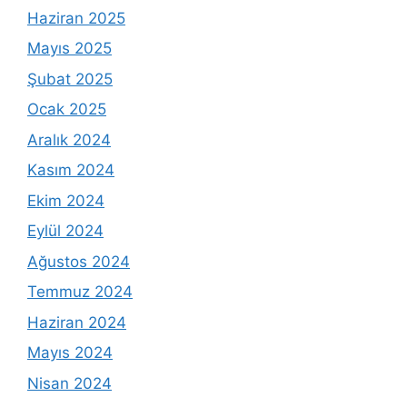
Haziran 2025
Mayıs 2025
Şubat 2025
Ocak 2025
Aralık 2024
Kasım 2024
Ekim 2024
Eylül 2024
Ağustos 2024
Temmuz 2024
Haziran 2024
Mayıs 2024
Nisan 2024