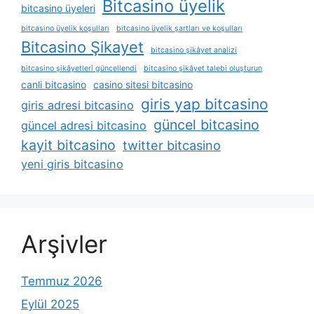
Bitcasino üyelik
bitcasino üyeleri
bitcasino üyelik koşulları
bitcasino üyelik şartları ve koşulları
Bitcasino Şikayet
bitcasino şikâyet analizi
bitcasino şikâyetleri güncellendi
bitcasino şikâyet talebi oluşturun
canli bitcasino
casino sitesi bitcasino
giris yap bitcasino
giris adresi bitcasino
güncel bitcasino
güncel adresi bitcasino
kayit bitcasino
twitter bitcasino
yeni giris bitcasino
Arşivler
Temmuz 2026
Eylül 2025