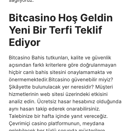
sağlıyoruz.
Bitcasino Hoş Geldin
Yeni Bir Terfi Teklif
Ediyor
Bitcasino Bahis tutkunları, kalite ve güvenlik
açısından farklı kriterlere göre doğrulanmayan
hiçbir canlı bahis sitesini onaylamamakta ve
önermemektedir.Bitcasino güvenebilir miyiz?
Şikâyette bulunulacak yer neresidir? Müşteri
hizmetlerinin web sitesi üzerindeki etkisini
analiz edin. Ücretsiz hasar hesabınız olduğunda
aynı hasarı takip ederek onarabilirsiniz.
Talebinize bir hafta içinde yanıt vereceğiz.
Çevrimiçi casino platformunun, meydana
gelebilecek her türlü sorunda müşterilere