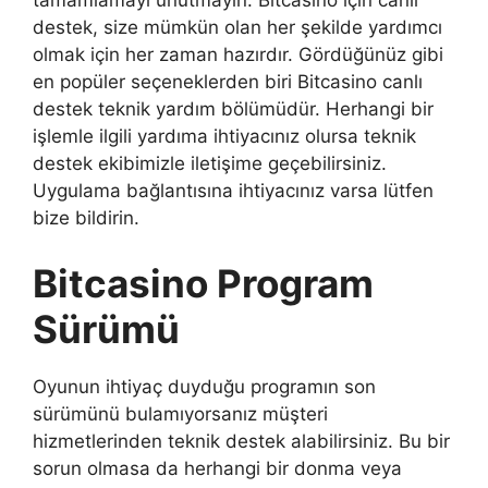
tamamlamayı unutmayın. Bitcasino için canlı
destek, size mümkün olan her şekilde yardımcı
olmak için her zaman hazırdır. Gördüğünüz gibi
en popüler seçeneklerden biri Bitcasino canlı
destek teknik yardım bölümüdür. Herhangi bir
işlemle ilgili yardıma ihtiyacınız olursa teknik
destek ekibimizle iletişime geçebilirsiniz.
Uygulama bağlantısına ihtiyacınız varsa lütfen
bize bildirin.
Bitcasino Program
Sürümü
Oyunun ihtiyaç duyduğu programın son
sürümünü bulamıyorsanız müşteri
hizmetlerinden teknik destek alabilirsiniz. Bu bir
sorun olmasa da herhangi bir donma veya