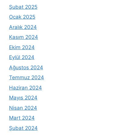
Şubat 2025
Ocak 2025
Aralık 2024
Kasım 2024
Ekim 2024
Eylül 2024
Ağustos 2024
Temmuz 2024
Haziran 2024
Mayıs 2024
Nisan 2024
Mart 2024
Şubat 2024