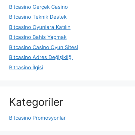
Bitcasino Gerçek Casino
Bitcasino Teknik Destek
Bitcasino Oyunlara Katılın
Bitcasino Bahis Yapmak
Bitcasino Casino Oyun Sitesi
Bitcasino Adres Değişikliği
Bitcasino İlgisi
Kategoriler
Bitcasino Promosyonlar