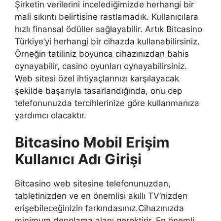
Şirketin verilerini incelediğimizde herhangi bir
mali sıkıntı belirtisine rastlamadık. Kullanıcılara
hızlı finansal ödüller sağlayabilir. Artık Bitcasino
Türkiye’yi herhangi bir cihazda kullanabilirsiniz.
Örneğin tatiliniz boyunca cihazınızdan bahis
oynayabilir, casino oyunları oynayabilirsiniz.
Web sitesi özel ihtiyaçlarınızı karşılayacak
şekilde başarıyla tasarlandığında, onu cep
telefonunuzda tercihlerinize göre kullanmanıza
yardımcı olacaktır.
Bitcasino Mobil Erişim
Kullanıcı Adı Girişi
Bitcasino web sitesine telefonunuzdan,
tabletinizden ve en önemlisi akıllı TV’nizden
erişebileceğinizin farkındasınız.Cihazınızda
minimum depolama alanı gerektirir. En önemli