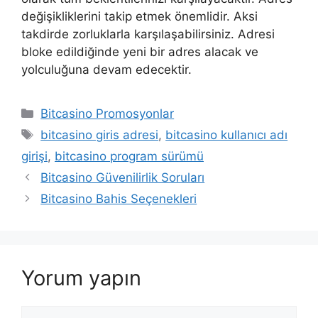
değişikliklerini takip etmek önemlidir. Aksi
takdirde zorluklarla karşılaşabilirsiniz. Adresi
bloke edildiğinde yeni bir adres alacak ve
yolculuğuna devam edecektir.
Kategoriler
Bitcasino Promosyonlar
Etiketler
bitcasino giris adresi
,
bitcasino kullanıcı adı
girişi
,
bitcasino program sürümü
Bitcasino Güvenilirlik Soruları
Bitcasino Bahis Seçenekleri
Yorum yapın
Yorum