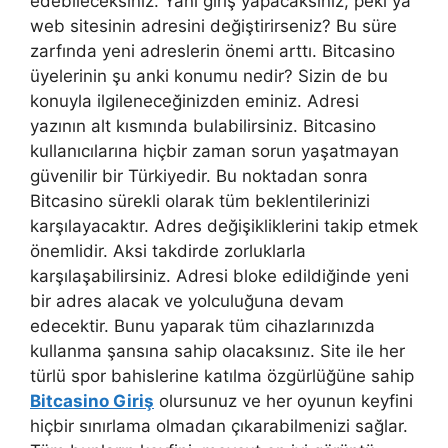
edebileceksiniz. Yani giriş yapacaksınız, peki ya
web sitesinin adresini değiştirirseniz? Bu süre
zarfında yeni adreslerin önemi arttı. Bitcasino
üyelerinin şu anki konumu nedir? Sizin de bu
konuyla ilgileneceğinizden eminiz. Adresi
yazının alt kısmında bulabilirsiniz. Bitcasino
kullanıcılarına hiçbir zaman sorun yaşatmayan
güvenilir bir Türkiyedir. Bu noktadan sonra
Bitcasino sürekli olarak tüm beklentilerinizi
karşılayacaktır. Adres değişikliklerini takip etmek
önemlidir. Aksi takdirde zorluklarla
karşılaşabilirsiniz. Adresi bloke edildiğinde yeni
bir adres alacak ve yolculuğuna devam
edecektir. Bunu yaparak tüm cihazlarınızda
kullanma şansına sahip olacaksınız. Site ile her
türlü spor bahislerine katılma özgürlüğüne sahip
Bitcasino Giriş
olursunuz ve her oyunun keyfini
hiçbir sınırlama olmadan çıkarabilmenizi sağlar.