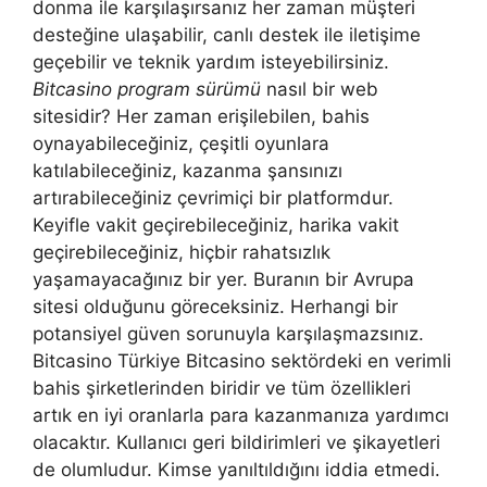
donma ile karşılaşırsanız her zaman müşteri
desteğine ulaşabilir, canlı destek ile iletişime
geçebilir ve teknik yardım isteyebilirsiniz.
Bitcasino program sürümü
nasıl bir web
sitesidir? Her zaman erişilebilen, bahis
oynayabileceğiniz, çeşitli oyunlara
katılabileceğiniz, kazanma şansınızı
artırabileceğiniz çevrimiçi bir platformdur.
Keyifle vakit geçirebileceğiniz, harika vakit
geçirebileceğiniz, hiçbir rahatsızlık
yaşamayacağınız bir yer. Buranın bir Avrupa
sitesi olduğunu göreceksiniz. Herhangi bir
potansiyel güven sorunuyla karşılaşmazsınız.
Bitcasino Türkiye Bitcasino sektördeki en verimli
bahis şirketlerinden biridir ve tüm özellikleri
artık en iyi oranlarla para kazanmanıza yardımcı
olacaktır. Kullanıcı geri bildirimleri ve şikayetleri
de olumludur. Kimse yanıltıldığını iddia etmedi.