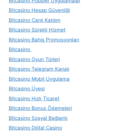
Bitcasino Popüler Uygulamalar
Bitcasino Hesap Güvenliği
Bitcasino Canlı Katılım
Bitcasino Sürekli Hizmet
Bitcasino Bahis Promosyonları
Bitcasino
Bitcasino Oyun Türleri
Bitcasino Telegram Kanalı
Bitcasino Mobil Uygulama
Bitcasino Üyesi
Bitcasino Hızlı Ticaret
Bitcasino Bonus Ödemeleri
Bitcasino Sosyal Bağlantı
Bitcasino Dijital Casino