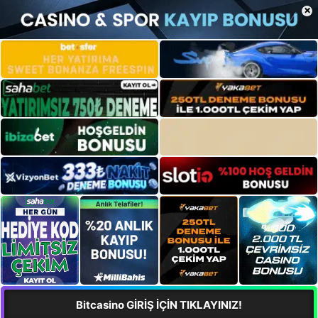
×
Bitcasino GİRİŞ İÇİN TIKLAYINIZ!