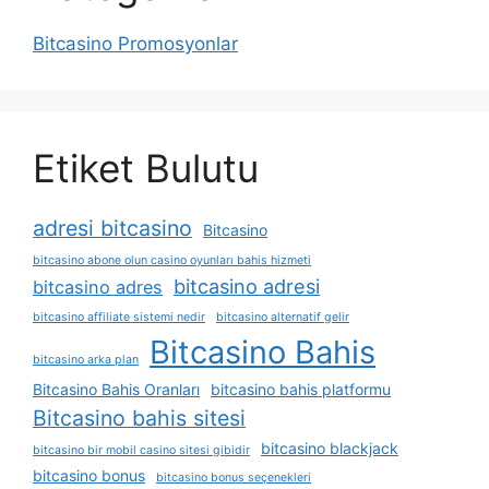
Bitcasino Promosyonlar
Etiket Bulutu
adresi bitcasino
Bitcasino
bitcasino abone olun casino oyunları bahis hizmeti
bitcasino adresi
bitcasino adres
bitcasino affiliate sistemi nedir
bitcasino alternatif gelir
Bitcasino Bahis
bitcasino arka plan
Bitcasino Bahis Oranları
bitcasino bahis platformu
Bitcasino bahis sitesi
bitcasino blackjack
bitcasino bir mobil casino sitesi gibidir
bitcasino bonus
bitcasino bonus seçenekleri