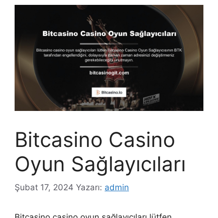
Bitcasino Casino
Oyun Sağlayıcıları
Şubat 17, 2024
Yazarı:
admin
Bitcasino casino oyun sağlayıcıları lütfen