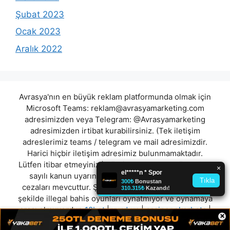
Şubat 2023
Ocak 2023
Aralık 2022
Avrasya'nın en büyük reklam platformunda olmak için
Microsoft Teams:
reklam@avrasyamarketing.com
adresimizden veya Telegram: @Avrasyamarketing
adresimizden irtibat kurabilirsiniz. (Tek iletişim
adreslerimiz teams / telegram ve mail adresimizdir.
Harici hiçbir iletişim adresimiz bulunmamaktadır.
Lütfen itibar etmeyiniz.) Türkiye yasalarına göre 7258
sayılı kanun uyarınca yasa dışı bahis oynamanın
cezaları mevcuttur. Şu an bulunduğunuz site hiç bir
şekilde illegal bahis oyunları oynatmıyor ve oynamaya
aracı olmuyordur.
18bet
|
vurdum
|
casinopokerbeta
|
×
rekorbet
|
betvadi
|
nilobet
|
betvakti
|
casinopol
"