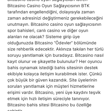
Bitcasino Casino Oyun Sağlayıcısının BTK
tarafından engellendiğini, dolayısıyla zaman
zaman adresinizi değiştirmeniz gerekebileceğini
unutmayın. Bitcasino casino oyun sağlayıcısının
spor bahisleri, canlı casino ve diğer oyun
alanları ne olacak? Sisteme girip üye
olduğunuzda Bitcasino “Ödevler” bölümünde
size rehberlik edecektir. Aklınıza takılan her türlü
soruyu yanıtlamak için buradayız. Bitcasino nasıl
kayıt olunur ve şikayette bulunulur? Her oyuncu
bahis oynamak istediği bahis sitesinin destek
ekibiyle kolayca iletişim kurabilmek ister. Çünkü
çok büyük bir güven kazandık. Site üyelerinin
soruları yanıtlamak için müşteri hizmetlerine
erişimi vardır. Bitcasino, yeni üye kaydını teşvik
etmek için hızlı iletişim süreciyle tanınıyor.
Bitcasino bahis sitesi Bitcasino bu özelliğe