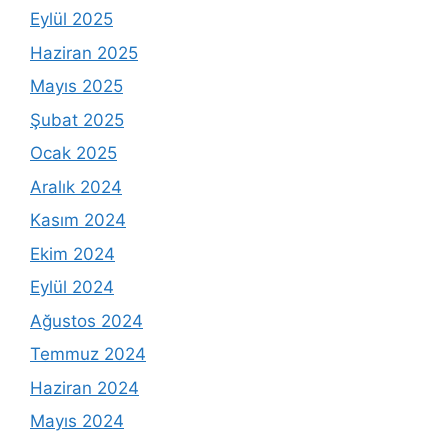
Eylül 2025
Haziran 2025
Mayıs 2025
Şubat 2025
Ocak 2025
Aralık 2024
Kasım 2024
Ekim 2024
Eylül 2024
Ağustos 2024
Temmuz 2024
Haziran 2024
Mayıs 2024