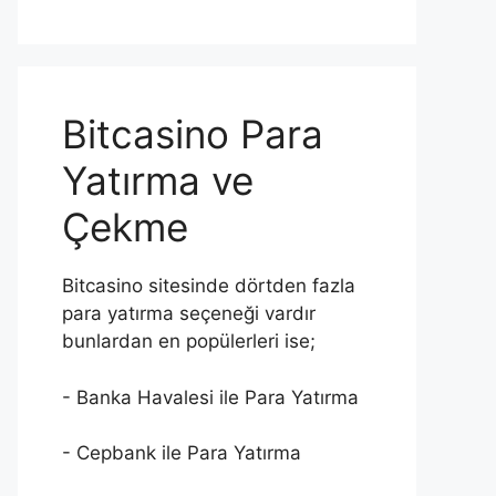
Bitcasino Para
Yatırma ve
Çekme
Bitcasino sitesinde dörtden fazla
para yatırma seçeneği vardır
bunlardan en popülerleri ise;
- Banka Havalesi ile Para Yatırma
- Cepbank ile Para Yatırma