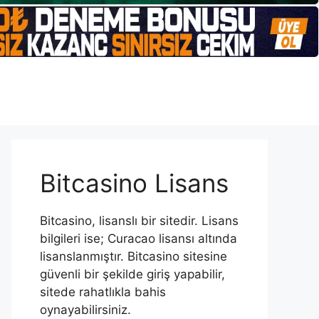
Bitcasino Lisans
Bitcasino, lisanslı bir sitedir. Lisans
bilgileri ise; Curacao lisansı altında
lisanslanmıştır. Bitcasino sitesine
güvenli bir şekilde giriş yapabilir,
sitede rahatlıkla bahis
oynayabilirsiniz.