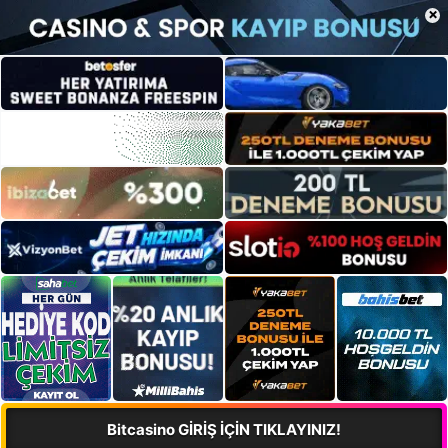
×
Bitcasino GİRİŞ İÇİN TIKLAYINIZ!