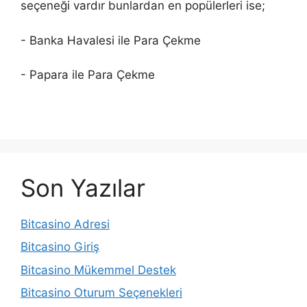
seçeneği vardır bunlardan en popülerleri ise;
- Banka Havalesi ile Para Çekme
- Papara ile Para Çekme
Son Yazılar
Bitcasino Adresi
Bitcasino Giriş
Bitcasino Mükemmel Destek
Bitcasino Oturum Seçenekleri