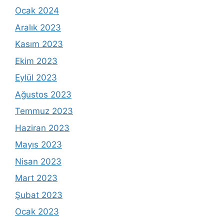
Ocak 2024
Aralık 2023
Kasım 2023
Ekim 2023
Eylül 2023
Ağustos 2023
Temmuz 2023
Haziran 2023
Mayıs 2023
Nisan 2023
Mart 2023
Şubat 2023
Ocak 2023