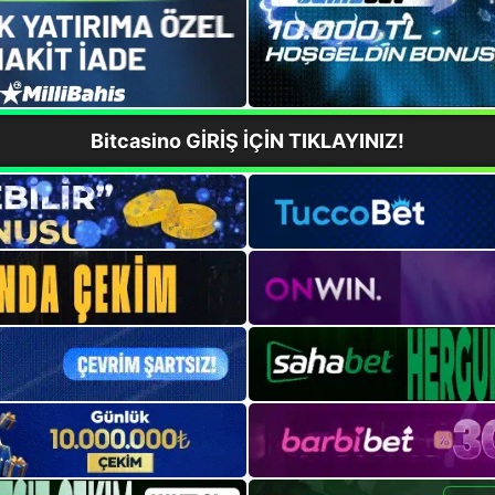
Bitcasino GİRİŞ İÇİN TIKLAYINIZ!