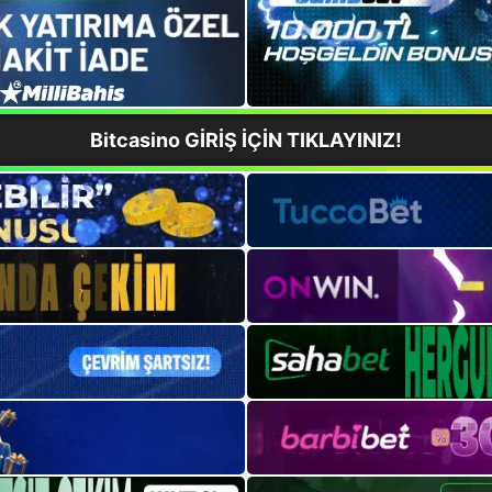
Bitcasino GİRİŞ İÇİN TIKLAYINIZ!