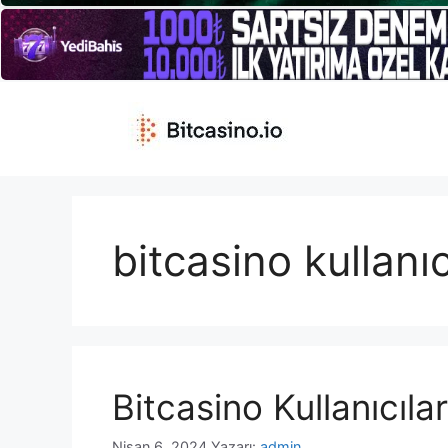
İçeriğe
atla
bitcasino kullanıc
Bitcasino Kullanıcılar
Nisan 6, 2024
Yazarı:
admin