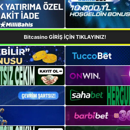
Bitcasino GİRİŞ İÇİN TIKLAYINIZ!