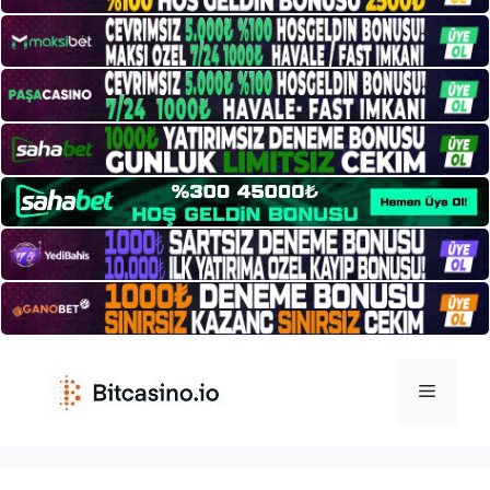
İçeriğe
atla
Menü