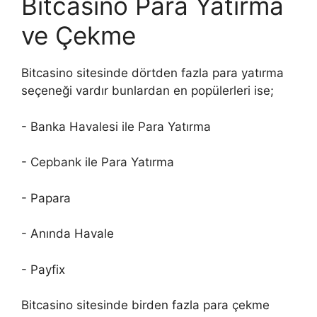
Bitcasino Para Yatırma
ve Çekme
Bitcasino sitesinde dörtden fazla para yatırma
seçeneği vardır bunlardan en popülerleri ise;
- Banka Havalesi ile Para Yatırma
- Cepbank ile Para Yatırma
- Papara
- Anında Havale
- Payfix
Bitcasino sitesinde birden fazla para çekme