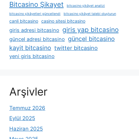
Bitcasino Şikayet
bitcasino şikâyet analizi
bitcasino şikâyetleri güncellendi
bitcasino şikâyet talebi oluşturun
canli bitcasino
casino sitesi bitcasino
giris yap bitcasino
giris adresi bitcasino
güncel bitcasino
güncel adresi bitcasino
kayit bitcasino
twitter bitcasino
yeni giris bitcasino
Arşivler
Temmuz 2026
Eylül 2025
Haziran 2025