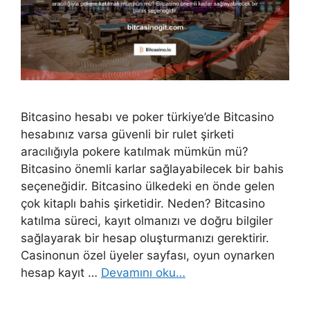
Bitcasino hesabı ve poker türkiye’de Bitcasino
hesabınız varsa güvenli bir rulet şirketi
aracılığıyla pokere katılmak mümkün mü?
Bitcasino önemli karlar sağlayabilecek bir bahis
seçeneğidir. Bitcasino ülkedeki en önde gelen
çok kitaplı bahis şirketidir. Neden? Bitcasino
katılma süreci, kayıt olmanızı ve doğru bilgiler
sağlayarak bir hesap oluşturmanızı gerektirir.
Casinonun özel üyeler sayfası, oyun oynarken
hesap kayıt …
Devamını oku…