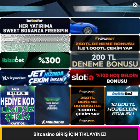
×
Bitcasino GİRİŞ İÇİN TIKLAYINIZ!