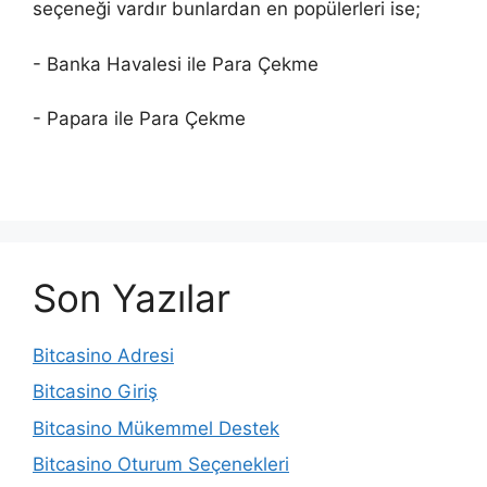
seçeneği vardır bunlardan en popülerleri ise;
- Banka Havalesi ile Para Çekme
- Papara ile Para Çekme
Son Yazılar
Bitcasino Adresi
Bitcasino Giriş
Bitcasino Mükemmel Destek
Bitcasino Oturum Seçenekleri