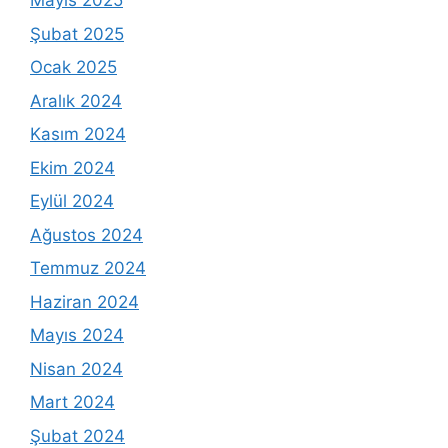
Mayıs 2025
Şubat 2025
Ocak 2025
Aralık 2024
Kasım 2024
Ekim 2024
Eylül 2024
Ağustos 2024
Temmuz 2024
Haziran 2024
Mayıs 2024
Nisan 2024
Mart 2024
Şubat 2024