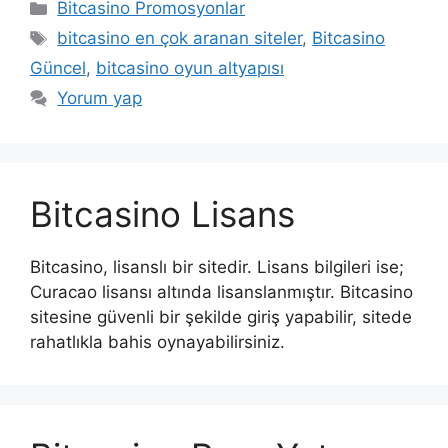
Kategoriler
Bitcasino Promosyonlar
Etiketler
bitcasino en çok aranan siteler
,
Bitcasino
Güncel
,
bitcasino oyun altyapısı
Yorum yap
Bitcasino Lisans
Bitcasino, lisanslı bir sitedir. Lisans bilgileri ise;
Curacao lisansı altında lisanslanmıştır. Bitcasino
sitesine güvenli bir şekilde giriş yapabilir, sitede
rahatlıkla bahis oynayabilirsiniz.