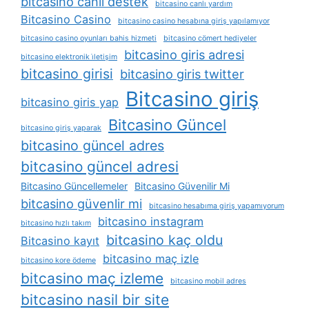
bitcasino canlı destek
bitcasino canlı yardım
Bitcasino Casino
bitcasino casino hesabına giriş yapılamıyor
bitcasino casino oyunları bahis hizmeti
bitcasino cömert hediyeler
bitcasino giris adresi
bitcasino elektronik i̇letişim
bitcasino girisi
bitcasino giris twitter
Bitcasino giriş
bitcasino giris yap
Bitcasino Güncel
bitcasino giriş yaparak
bitcasino güncel adres
bitcasino güncel adresi
Bitcasino Güncellemeler
Bitcasino Güvenilir Mi
bitcasino güvenlir mi
bitcasino hesabıma giriş yapamıyorum
bitcasino instagram
bitcasino hızlı takım
bitcasino kaç oldu
Bitcasino kayıt
bitcasino maç izle
bitcasino kore ödeme
bitcasino maç izleme
bitcasino mobil adres
bitcasino nasil bir site