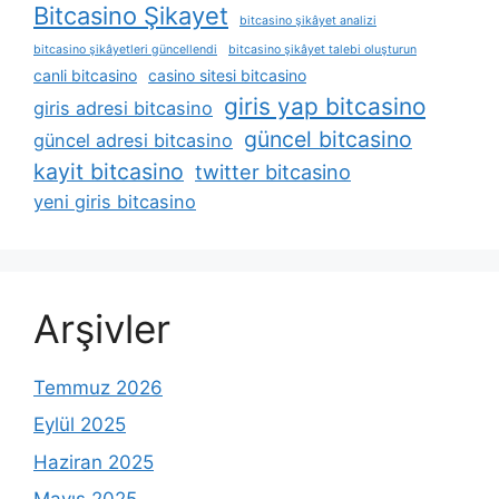
Bitcasino Şikayet
bitcasino şikâyet analizi
bitcasino şikâyetleri güncellendi
bitcasino şikâyet talebi oluşturun
canli bitcasino
casino sitesi bitcasino
giris yap bitcasino
giris adresi bitcasino
güncel bitcasino
güncel adresi bitcasino
kayit bitcasino
twitter bitcasino
yeni giris bitcasino
Arşivler
Temmuz 2026
Eylül 2025
Haziran 2025