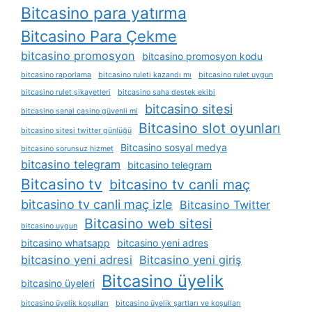
Bitcasino para yatırma
Bitcasino Para Çekme
bitcasino promosyon
bitcasino promosyon kodu
bitcasino raporlama
bitcasino ruleti kazandı mı
bitcasino rulet uygun
bitcasino rulet şikayetleri
bitcasino saha destek ekibi
bitcasino sitesi
bitcasino sanal casino güvenli mi
Bitcasino slot oyunları
bitcasino sitesi twitter günlüğü
Bitcasino sosyal medya
bitcasino sorunsuz hizmet
bitcasino telegram
bitcasino telegram
Bitcasino tv
bitcasino tv canli maç
bitcasino tv canli maç izle
Bitcasino Twitter
Bitcasino web sitesi
bitcasino uygun
bitcasino whatsapp
bitcasino yeni adres
bitcasino yeni adresi
Bitcasino yeni giriş
Bitcasino üyelik
bitcasino üyeleri
bitcasino üyelik koşulları
bitcasino üyelik şartları ve koşulları