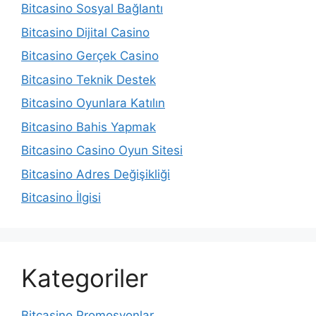
Bitcasino Sosyal Bağlantı
Bitcasino Dijital Casino
Bitcasino Gerçek Casino
Bitcasino Teknik Destek
Bitcasino Oyunlara Katılın
Bitcasino Bahis Yapmak
Bitcasino Casino Oyun Sitesi
Bitcasino Adres Değişikliği
Bitcasino İlgisi
Kategoriler
Bitcasino Promosyonlar