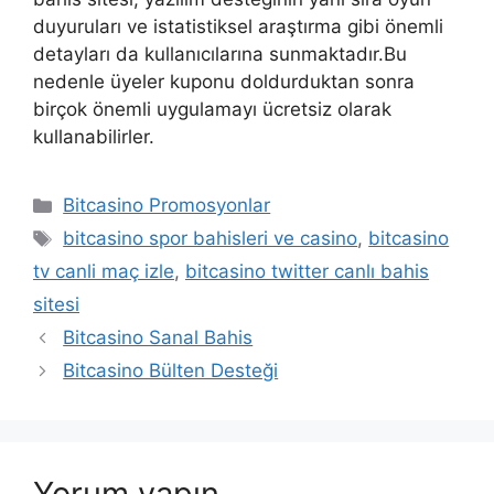
duyuruları ve istatistiksel araştırma gibi önemli
detayları da kullanıcılarına sunmaktadır.Bu
nedenle üyeler kuponu doldurduktan sonra
birçok önemli uygulamayı ücretsiz olarak
kullanabilirler.
Kategoriler
Bitcasino Promosyonlar
Etiketler
bitcasino spor bahisleri ve casino
,
bitcasino
tv canli maç izle
,
bitcasino twitter canlı bahis
sitesi
Bitcasino Sanal Bahis
Bitcasino Bülten Desteği
Yorum yapın