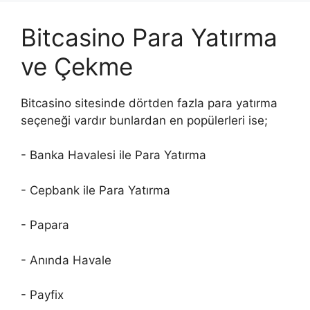
Bitcasino Para Yatırma
ve Çekme
Bitcasino sitesinde dörtden fazla para yatırma
seçeneği vardır bunlardan en popülerleri ise;
- Banka Havalesi ile Para Yatırma
- Cepbank ile Para Yatırma
- Papara
- Anında Havale
- Payfix