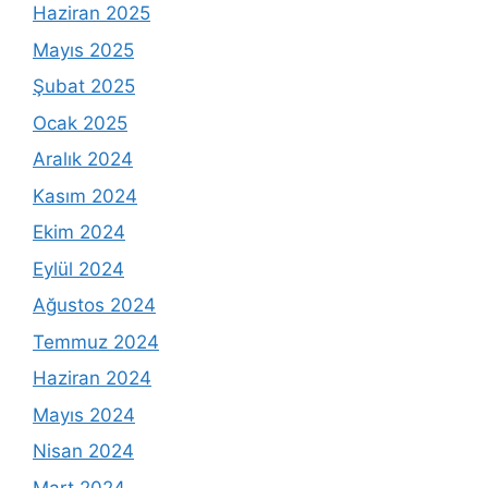
Haziran 2025
Mayıs 2025
Şubat 2025
Ocak 2025
Aralık 2024
Kasım 2024
Ekim 2024
Eylül 2024
Ağustos 2024
Temmuz 2024
Haziran 2024
Mayıs 2024
Nisan 2024
Mart 2024