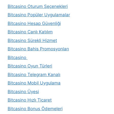
Bitcasino Oturum Seçenekleri
Bitcasino Popüler Uygulamalar
Bitcasino Hesap Güvenliği
Bitcasino Canlı Katılım
Bitcasino Sürekli Hizmet
Bitcasino Bahis Promosyonları
Bitcasino
Bitcasino Oyun Türleri
Bitcasino Telegram Kanalı
Bitcasino Mobil Uygulama
Bitcasino Üyesi
Bitcasino Hızlı Ticaret
Bitcasino Bonus Ödemeleri