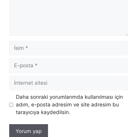
İsim
E-
posta
İnternet
sitesi
Daha sonraki yorumlarımda kullanılması için
adım, e-posta adresim ve site adresim bu
tarayıcıya kaydedilsin.