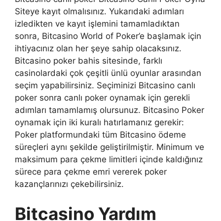
Siteye kayıt olmalısınız. Yukarıdaki adımları
izledikten ve kayıt işlemini tamamladıktan
sonra, Bitcasino World of Poker’e başlamak için
ihtiyacınız olan her şeye sahip olacaksınız.
Bitcasino poker bahis sitesinde, farklı
casinolardaki çok çeşitli ünlü oyunlar arasından
seçim yapabilirsiniz. Seçiminizi Bitcasino canlı
poker sonra canlı poker oynamak için gerekli
adımları tamamlamış olursunuz. Bitcasino Poker
oynamak için iki kuralı hatırlamanız gerekir:
Poker platformundaki tüm Bitcasino ödeme
süreçleri aynı şekilde geliştirilmiştir. Minimum ve
maksimum para çekme limitleri içinde kaldığınız
sürece para çekme emri vererek poker
kazançlarınızı çekebilirsiniz.
Bitcasino Yardım