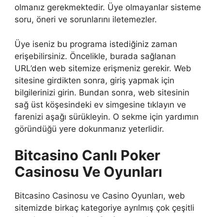
olmanız gerekmektedir. Üye olmayanlar sisteme
soru, öneri ve sorunlarını iletemezler.
Üye iseniz bu programa istediğiniz zaman
erişebilirsiniz. Öncelikle, burada sağlanan
URL’den web sitemize erişmeniz gerekir. Web
sitesine girdikten sonra, giriş yapmak için
bilgilerinizi girin. Bundan sonra, web sitesinin
sağ üst köşesindeki ev simgesine tıklayın ve
farenizi aşağı sürükleyin. O sekme için yardımın
göründüğü yere dokunmanız yeterlidir.
Bitcasino Canlı Poker
Casinosu Ve Oyunları
Bitcasino Casinosu ve Casino Oyunları, web
sitemizde birkaç kategoriye ayrılmış çok çeşitli