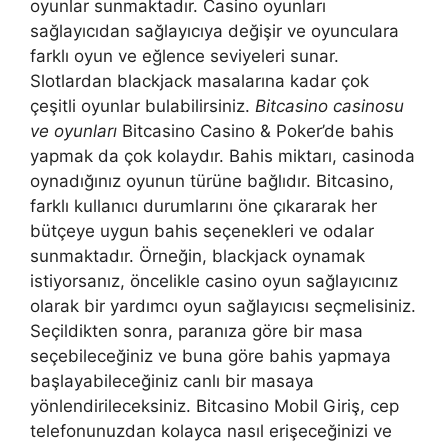
oyunlar sunmaktadır. Casino oyunları
sağlayıcıdan sağlayıcıya değişir ve oyunculara
farklı oyun ve eğlence seviyeleri sunar.
Slotlardan blackjack masalarına kadar çok
çeşitli oyunlar bulabilirsiniz.
Bitcasino casinosu
ve oyunları
Bitcasino Casino & Poker’de bahis
yapmak da çok kolaydır. Bahis miktarı, casinoda
oynadığınız oyunun türüne bağlıdır. Bitcasino,
farklı kullanıcı durumlarını öne çıkararak her
bütçeye uygun bahis seçenekleri ve odalar
sunmaktadır. Örneğin, blackjack oynamak
istiyorsanız, öncelikle casino oyun sağlayıcınız
olarak bir yardımcı oyun sağlayıcısı seçmelisiniz.
Seçildikten sonra, paranıza göre bir masa
seçebileceğiniz ve buna göre bahis yapmaya
başlayabileceğiniz canlı bir masaya
yönlendirileceksiniz. Bitcasino Mobil Giriş, cep
telefonunuzdan kolayca nasıl erişeceğinizi ve