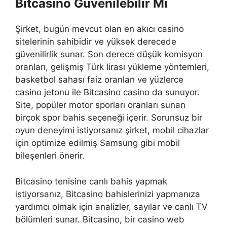
Bitcasino Güvenilebilir Mi
Şirket, bugün mevcut olan en akıcı casino
sitelerinin sahibidir ve yüksek derecede
güvenilirlik sunar. Son derece düşük komisyon
oranları, gelişmiş Türk lirası yükleme yöntemleri,
basketbol sahası faiz oranları ve yüzlerce
casino jetonu ile Bitcasino casino da sunuyor.
Site, popüler motor sporları oranları sunan
birçok spor bahis seçeneği içerir. Sorunsuz bir
oyun deneyimi istiyorsanız şirket, mobil cihazlar
için optimize edilmiş Samsung gibi mobil
bileşenleri önerir.
Bitcasino tenisine canlı bahis yapmak
istiyorsanız, Bitcasino bahislerinizi yapmanıza
yardımcı olmak için analizler, sayılar ve canlı TV
bölümleri sunar. Bitcasino, bir casino web