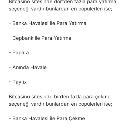
Bitcasino sitesinde dörtden fazla para yatırma
seçeneği vardır bunlardan en popülerleri ise;
- Banka Havalesi ile Para Yatırma
- Cepbank ile Para Yatırma
- Papara
- Anında Havale
- Payfix
Bitcasino sitesinde birden fazla para çekme
seçeneği vardır bunlardan en popülerleri ise;
- Banka Havalesi ile Para Çekme