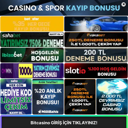
×
Bitcasino GİRİŞ İÇİN TIKLAYINIZ!