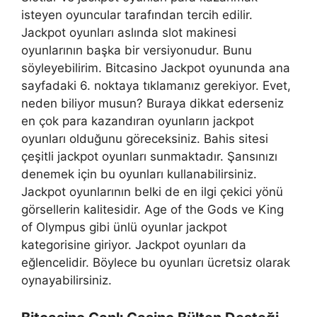
isteyen oyuncular tarafından tercih edilir.
Jackpot oyunları aslında slot makinesi
oyunlarının başka bir versiyonudur. Bunu
söyleyebilirim. Bitcasino Jackpot oyununda ana
sayfadaki 6. noktaya tıklamanız gerekiyor. Evet,
neden biliyor musun? Buraya dikkat ederseniz
en çok para kazandıran oyunların jackpot
oyunları olduğunu göreceksiniz. Bahis sitesi
çeşitli jackpot oyunları sunmaktadır. Şansınızı
denemek için bu oyunları kullanabilirsiniz.
Jackpot oyunlarının belki de en ilgi çekici yönü
görsellerin kalitesidir. Age of the Gods ve King
of Olympus gibi ünlü oyunlar jackpot
kategorisine giriyor. Jackpot oyunları da
eğlencelidir. Böylece bu oyunları ücretsiz olarak
oynayabilirsiniz.