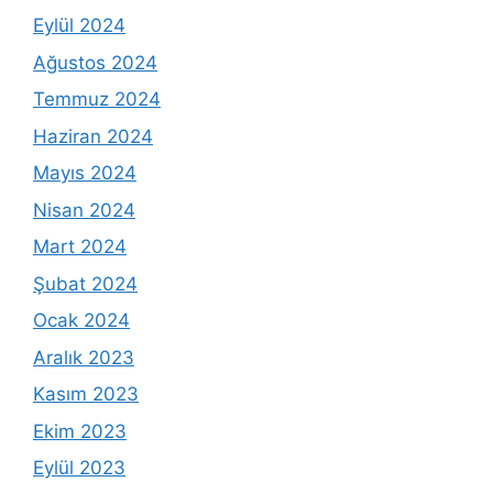
Eylül 2024
Ağustos 2024
Temmuz 2024
Haziran 2024
Mayıs 2024
Nisan 2024
Mart 2024
Şubat 2024
Ocak 2024
Aralık 2023
Kasım 2023
Ekim 2023
Eylül 2023