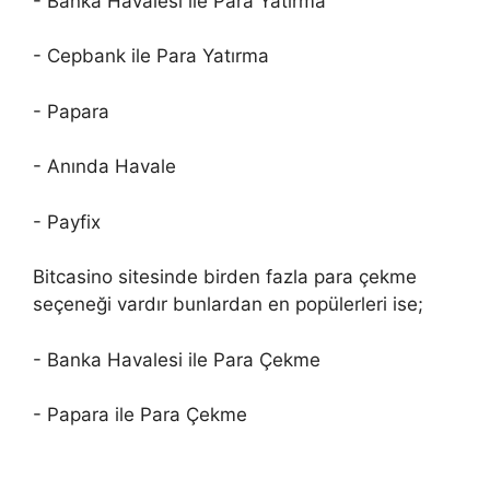
- Banka Havalesi ile Para Yatırma
- Cepbank ile Para Yatırma
- Papara
- Anında Havale
- Payfix
Bitcasino sitesinde birden fazla para çekme
seçeneği vardır bunlardan en popülerleri ise;
- Banka Havalesi ile Para Çekme
- Papara ile Para Çekme