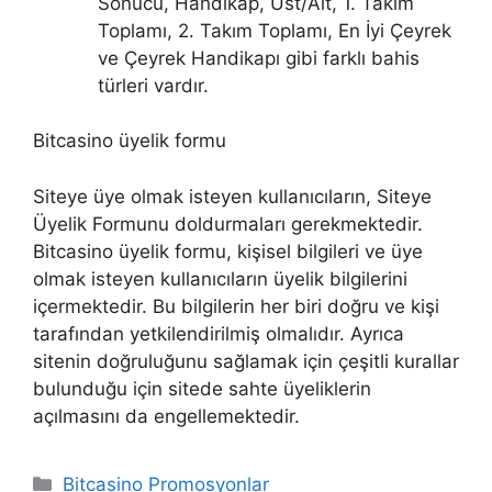
Sonucu, Handikap, Üst/Alt, 1. Takım
Toplamı, 2. Takım Toplamı, En İyi Çeyrek
ve Çeyrek Handikapı gibi farklı bahis
türleri vardır.
Bitcasino üyelik formu
Siteye üye olmak isteyen kullanıcıların, Siteye
Üyelik Formunu doldurmaları gerekmektedir.
Bitcasino üyelik formu, kişisel bilgileri ve üye
olmak isteyen kullanıcıların üyelik bilgilerini
içermektedir. Bu bilgilerin her biri doğru ve kişi
tarafından yetkilendirilmiş olmalıdır. Ayrıca
sitenin doğruluğunu sağlamak için çeşitli kurallar
bulunduğu için sitede sahte üyeliklerin
açılmasını da engellemektedir.
Kategoriler
Bitcasino Promosyonlar