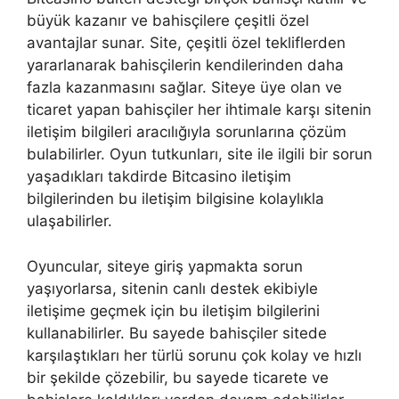
büyük kazanır ve bahisçilere çeşitli özel
avantajlar sunar. Site, çeşitli özel tekliflerden
yararlanarak bahisçilerin kendilerinden daha
fazla kazanmasını sağlar. Siteye üye olan ve
ticaret yapan bahisçiler her ihtimale karşı sitenin
iletişim bilgileri aracılığıyla sorunlarına çözüm
bulabilirler. Oyun tutkunları, site ile ilgili bir sorun
yaşadıkları takdirde Bitcasino iletişim
bilgilerinden bu iletişim bilgisine kolaylıkla
ulaşabilirler.
Oyuncular, siteye giriş yapmakta sorun
yaşıyorlarsa, sitenin canlı destek ekibiyle
iletişime geçmek için bu iletişim bilgilerini
kullanabilirler. Bu sayede bahisçiler sitede
karşılaştıkları her türlü sorunu çok kolay ve hızlı
bir şekilde çözebilir, bu sayede ticarete ve