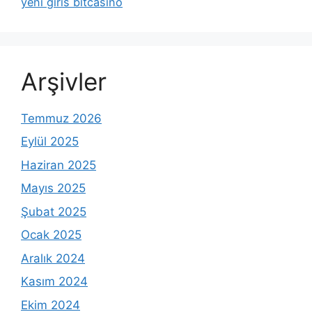
yeni giris bitcasino
Arşivler
Temmuz 2026
Eylül 2025
Haziran 2025
Mayıs 2025
Şubat 2025
Ocak 2025
Aralık 2024
Kasım 2024
Ekim 2024