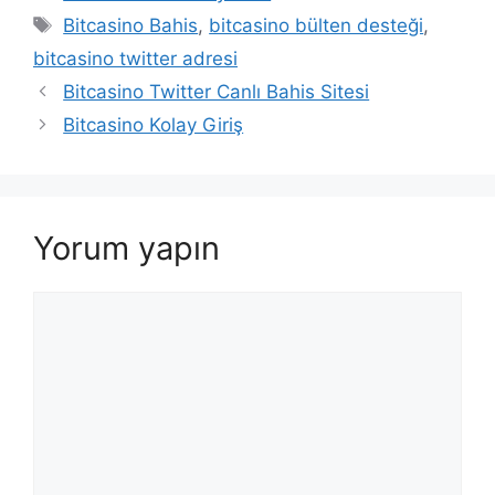
Etiketler
Bitcasino Bahis
,
bitcasino bülten desteği
,
bitcasino twitter adresi
Bitcasino Twitter Canlı Bahis Sitesi
Bitcasino Kolay Giriş
Yorum yapın
Yorum