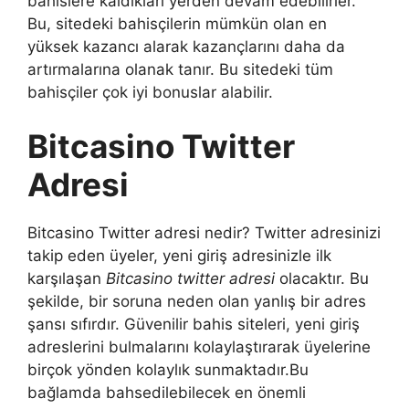
bahislere kaldıkları yerden devam edebilirler.
Bu, sitedeki bahisçilerin mümkün olan en
yüksek kazancı alarak kazançlarını daha da
artırmalarına olanak tanır. Bu sitedeki tüm
bahisçiler çok iyi bonuslar alabilir.
Bitcasino Twitter
Adresi
Bitcasino Twitter adresi nedir? Twitter adresinizi
takip eden üyeler, yeni giriş adresinizle ilk
karşılaşan
Bitcasino twitter adresi
olacaktır. Bu
şekilde, bir soruna neden olan yanlış bir adres
şansı sıfırdır. Güvenilir bahis siteleri, yeni giriş
adreslerini bulmalarını kolaylaştırarak üyelerine
birçok yönden kolaylık sunmaktadır.Bu
bağlamda bahsedilebilecek en önemli