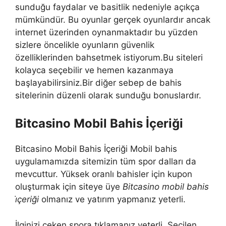
sunduğu faydalar ve basitlik nedeniyle açıkça
mümkündür. Bu oyunlar gerçek oyunlardır ancak
internet üzerinden oynanmaktadır bu yüzden
sizlere öncelikle oyunların güvenlik
özelliklerinden bahsetmek istiyorum.Bu siteleri
kolayca seçebilir ve hemen kazanmaya
başlayabilirsiniz.Bir diğer sebep de bahis
sitelerinin düzenli olarak sunduğu bonuslardır.
Bitcasino Mobil Bahis İçeriği
Bitcasino Mobil Bahis İçeriği Mobil bahis
uygulamamızda sitemizin tüm spor dalları da
mevcuttur. Yüksek oranlı bahisler için kupon
oluşturmak için siteye üye
Bitcasino mobil bahis
i̇çeriği
olmanız ve yatırım yapmanız yeterli.
İlginizi çeken spora tıklamanız yeterli. Seçilen