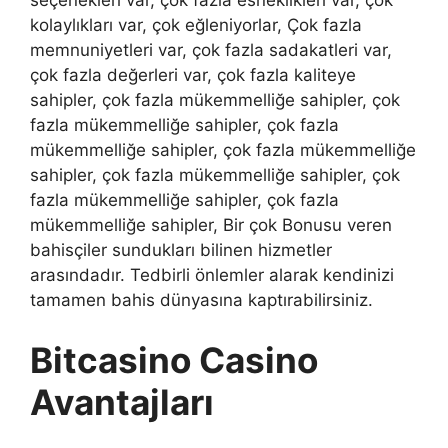
seçenekleri var, çok fazla esneklikleri var, çok
kolaylıkları var, çok eğleniyorlar, Çok fazla
memnuniyetleri var, çok fazla sadakatleri var,
çok fazla değerleri var, çok fazla kaliteye
sahipler, çok fazla mükemmelliğe sahipler, çok
fazla mükemmelliğe sahipler, çok fazla
mükemmelliğe sahipler, çok fazla mükemmelliğe
sahipler, çok fazla mükemmelliğe sahipler, çok
fazla mükemmelliğe sahipler, çok fazla
mükemmelliğe sahipler, Bir çok Bonusu veren
bahisçiler sundukları bilinen hizmetler
arasındadır. Tedbirli önlemler alarak kendinizi
tamamen bahis dünyasına kaptırabilirsiniz.
Bitcasino Casino
Avantajları