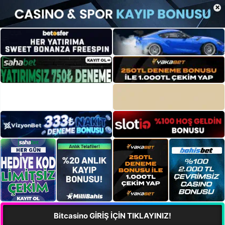
×
Bitcasino GİRİŞ İÇİN TIKLAYINIZ!