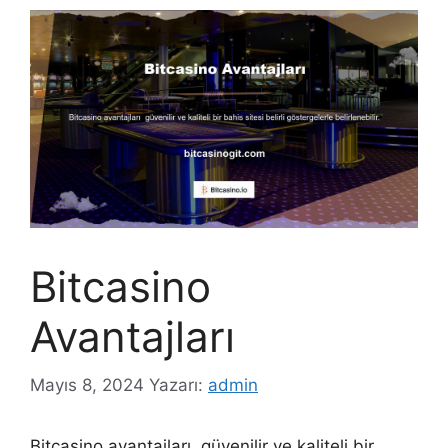
Bitcasino
Avantajları
Mayıs 8, 2024
Yazarı:
admin
Bitcasino avantajları güvenilir ve kaliteli bir