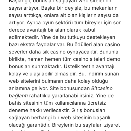
Başlangıç ​​bonusları sağlayan web sitelerinin
sayısı artıyor. Başka bir deyişle, bu mekanların
sayısı arttıkça, onlara ait olan kişilerin sayısı da
artıyor. Ayrıca oyun sektörü tüm bireyler için son
derece avantajlı bir alan olarak kabul
edilmektedir. Yine de bu tutkuyu destekleyen
bazı ekstra faydalar var. Bu ödülleri alan casino
severler daha sık casino oynayacaktır. Bununla
birlikte, hemen hemen tüm casino siteleri demo
bonusları sunmaktadır. Üstelik testin avantajı
kolay ve ulaşılabilir olmasıdır. Bu, indirim sunan
web sitelerini bulmanın daha kolay olduğu
anlamına geliyor. Site bonusundan
Bitcasino
bağlantı
rahatlıkla yararlanabilirsiniz. Yine de
bahis sitesinin tüm kullanıcılarına ücretsiz
deneme hakkı verilecektir. Giriş bonusları
sağlayan herhangi bir web sitesinin başarılı
olacağı garantidir. Bireylerin bu sayfaları ziyaret