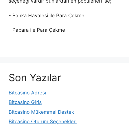
seçeneği vardır bunlardan en popülerleri ise;
- Banka Havalesi ile Para Çekme
- Papara ile Para Çekme
Son Yazılar
Bitcasino Adresi
Bitcasino Giriş
Bitcasino Mükemmel Destek
Bitcasino Oturum Seçenekleri