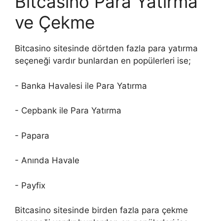
Bitcasino Para Yatırma
ve Çekme
Bitcasino sitesinde dörtden fazla para yatırma
seçeneği vardır bunlardan en popülerleri ise;
- Banka Havalesi ile Para Yatırma
- Cepbank ile Para Yatırma
- Papara
- Anında Havale
- Payfix
Bitcasino sitesinde birden fazla para çekme