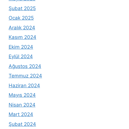
Şubat 2025
Ocak 2025
Aralık 2024
Kasım 2024
Ekim 2024
Eylül 2024
Ağustos 2024
Temmuz 2024
Haziran 2024
Mayıs 2024
Nisan 2024
Mart 2024
Şubat 2024