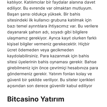
katılıyor. Katılımcılar bir faydalar alanına davet
ediliyor. Bu evrende var olmaktan mutluyum.
Başarı şansı oldukça yüksek. Bir bahis
sitesindeki ilk kullanıcı grubuna katılmak için
bazı temel ayrıntılara ihtiyacımız var. Bu verilere
dayanarak şahsın adı, soyadı gibi bilgilere
ulaşmamız gerekiyor. Ayrıca kayıt olurken farklı
kişisel bilgiler vermeniz gerekecektir. Hiçbir
ücret ödemeden veya gecikmeden
kaydolabilirsiniz. Para kazanmak için bahis
sitesi üyelerinin bahis oynaması gerekir. Bahse
girebilmeniz için önce çevrimiçi hesabınıza para
göndermeniz gerekir. Yatırım fonları kolay ve
güvenli bir şekilde veriliyor. Bu siteler içerikleri
açısından son derece güvenilir kabul ediliyor
Bitcasino Yatırım