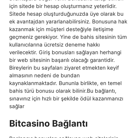
için sitede bir hesap oluşturmanız yeterlidir.
Sitede hesap oluşturduğunuzda üye olarak bu
ek avantajdan yararlanabilirsiniz. Bonusuna hak
kazanmak için müşteri desteğiyle iletişime
geçmeniz gerekiyor. Yine de bahis sitesinin tüm
kullanıcılarına ücretsiz deneme hakkı
verilecektir. Giriş bonusları sağlayan herhangi
bir web sitesinin başarılı olacağı garantidir.
Bireylerin bu sayfaları ziyaret etmekten keyif
almasının nedeni de bundan
kaynaklanmaktadır. Bununla birlikte, en temel
bahis türü bonusu olarak bilinir.Bu bağlantı,
sınavınız için hızlı bir şekilde ödül kazanmanızı
sağlar
Bitcasino Bağlantı