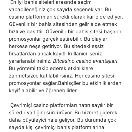
En iyi bahis siteleri arasında seçim
yapabileceğiniz çok sayıda seçenek var. Bu
casino platformları sürekli olarak kar elde ediyor.
Güvenilir bir bahis sitesinden gelir elde etmek
hızlı ve basittir. Güvenilir bir bahis sitesi başarılı
promosyonlar gerçekleştirebilir. Bu olaylar
herkese neşe getiriyor. Bu sitedeki eşsiz
fırsatlardan ancak kayıtlı kullanıcı iseniz
yararlanabilirsiniz.
Bitcasino casino avantajları
Bu yöntemi takip ederek etkinliklere
zahmetsizce katılabilirsiniz. Her casino sitesi
promosyonlar sağlar.Bahisçiler bu etkinliklerden
keyif alabilir ve öğrenebilirler
Çevrimiçi casino platformları hatırı sayılır bir
süredir varlığını sürdürüyor. Bu hizmet giderek
daha büyüleyici hale geliyor. Bu durumda çok
sayıda kişi çevrimiçi bahis platformlarına